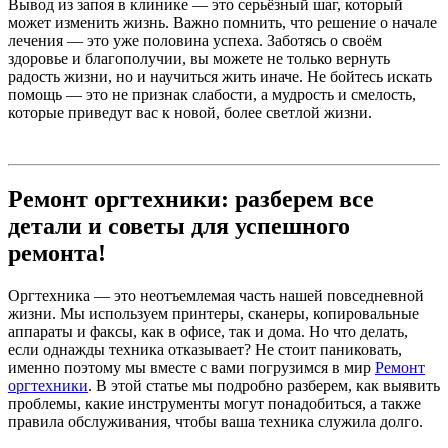
Вывод из запоя в клинике — это серьёзный шаг, который
может изменить жизнь. Важно помнить, что решение о начале
лечения — это уже половина успеха. Заботясь о своём
здоровье и благополучии, вы можете не только вернуть
радость жизни, но и научиться жить иначе. Не бойтесь искать
помощь — это не признак слабости, а мудрость и смелость,
которые приведут вас к новой, более светлой жизни.
Ремонт оргтехники: разберем все
детали и советы для успешного
ремонта!
Оргтехника — это неотъемлемая часть нашей повседневной
жизни. Мы используем принтеры, сканеры, копировальные
аппараты и факсы, как в офисе, так и дома. Но что делать,
если однажды техника отказывает? Не стоит паниковать,
именно поэтому мы вместе с вами погрузимся в мир
Ремонт
оргтехники
. В этой статье мы подробно разберем, как выявить
проблемы, какие инструменты могут понадобиться, а также
правила обслуживания, чтобы ваша техника служила долго.