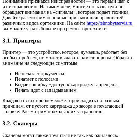
Понимание признаков неисправностей — это первый шаг к
их исправлению. На самом деле, многие пользователи не
обращают внимания на «сигналы», которые подает техника.
Давайте рассмотрим основные признаки неисправностей
различных видов оргтехники. На сайте
https://tehnobytservis.ru
вы можете узнать больше про ремонт оргтехники.
3.1. Принтеры
Принтер — это устройство, которое, думаешь, работает без
особых проблем, но может выдавать нам сюрпризы. Обратите
внимание на следующие симптомы:
Не печатает документы.
Печатает с полосами.
Выдает ошибку «доступ к картриджу запрещен».
Печать идет с запаздыванием.
Каждая из этих проблем может происходить по разным
причинам, от пустого картриджа до засора в печатающей
головке. Рассмотрим подходы к их устранению.
3.2. Сканеры
Сканеры могут также трудиться не так, как ожидалось.