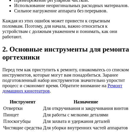
Пренебрежение регулярной чисткой.
Использование неоригинальных расходных материалов.
Сильное нагружение аппарата без перерывов.
Каждая из этих ошибок может привести к серьезным
поломкам. Поэтому, для начала, важно относиться к
устройствам с должным уважением и понимать, как они
работают.
2. Основные инструменты для ремонта
оргтехники
Перед тем как приступить к ремонту, ознакомьтесь со списком
инструментов, которые могут вам понадобиться. Заранее
подготовленный набор инструментов значительно упростит
процесс и сэкономит время. Обратите внимание на
Ремонт
домашних кинотеатров
.
Инструмент
Назначение
Отвертки
Для откручивания и закручивания винтов
Пинцет
Для работы с мелкими деталями
Плоскогубцы
Для захвата и удержания деталей
Чистящие средства
Для уборки внутренних частей аппаратов