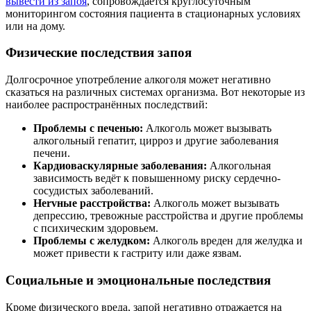
вывести из запоя
, сопровождается круглосуточным
мониторингом состояния пациента в стационарных условиях
или на дому.
Физические последствия запоя
Долгосрочное употребление алкоголя может негативно
сказаться на различных системах организма. Вот некоторые из
наиболее распространённых последствий:
Проблемы с печенью:
Алкоголь может вызывать
алкогольный гепатит, цирроз и другие заболевания
печени.
Кардиоваскулярные заболевания:
Алкогольная
зависимость ведёт к повышенному риску сердечно-
сосудистых заболеваний.
Нervные расстройства:
Алкоголь может вызывать
депрессию, тревожные расстройства и другие проблемы
с психическим здоровьем.
Проблемы с желудком:
Алкоголь вреден для желудка и
может привести к гастриту или даже язвам.
Социальные и эмоциональные последствия
Кроме физического вреда, запой негативно отражается на