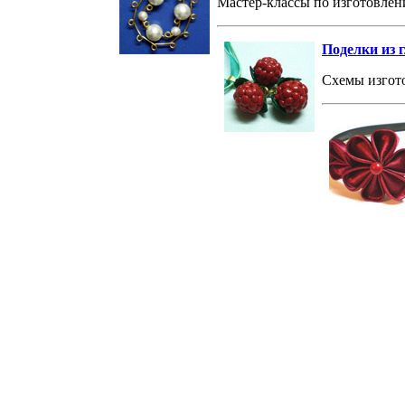
Мастер-классы по изготовлен
Поделки из 
Схемы изгото