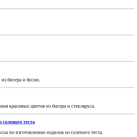
из бисера и бусин.
ния красивых цветов из бисера и стекляруса.
 соленого теста
ссы по изготовлению поделок из соленого теста.