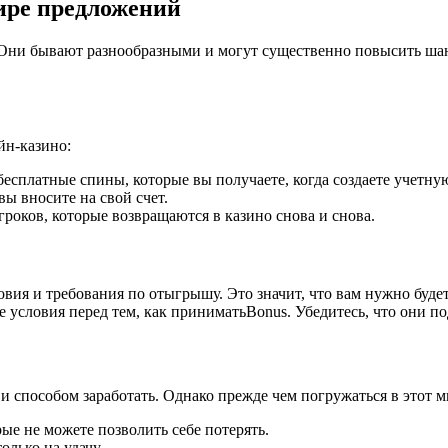
мире предложений
 Они бывают разнообразными и могут существенно повысить ша
йн-казино:
сплатные спины, которые вы получаете, когда создаете учетную
ы вносите на свой счет.
роков, которые возвращаются в казино снова и снова.
словия и требования по отыгрышу. Это значит, что вам нужно буд
 условия перед тем, как приниматьBonus. Убедитесь, что они по
 и способом заработать. Однако прежде чем погружаться в этот 
рые не можете позволить себе потерять.
олько на удачу.