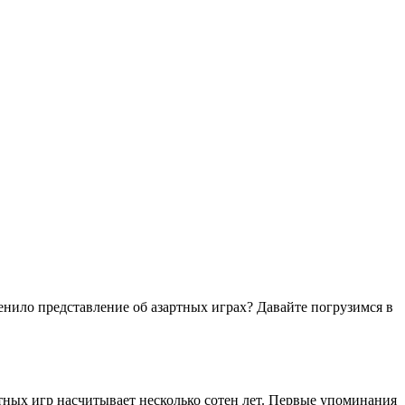
енило представление об азартных играх? Давайте погрузимся в
тных игр насчитывает несколько сотен лет. Первые упоминания