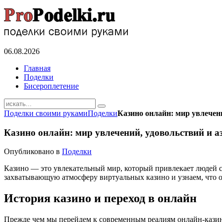
06.08.2026
Главная
Поделки
Бисероплетение
Поделки своими руками
Поделки
Казино онлайн: мир увлечени
Казино онлайн: мир увлечений, удовольствий и а
Опубликовано в
Поделки
Казино — это увлекательный мир, который привлекает людей со
захватывающую атмосферу виртуальных казино и узнаем, что 
История казино и переход в онлайн
Прежде чем мы перейдем к современным реалиям онлайн-казино,