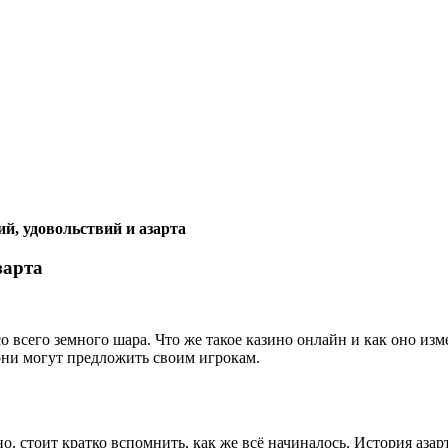
й, удовольствий и азарта
зарта
 всего земного шара. Что же такое казино онлайн и как оно изм
они могут предложить своим игрокам.
 стоит кратко вспомнить, как же всё начиналось. История азар