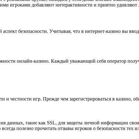
гими игроками добавляют интерактивности и приятно удивляют 
аспект безопасности. Учитывая, что в интернет-казино вы вво
ежности онлайн-казино. Каждый уважающий себя оператор полу
и и честности игр. Прежде чем зарегистрироваться в казино, об
 данных, такие как SSL, для защиты личной информации своих
 всегда полезно прочитать отзывы игроков о безопасности тех и