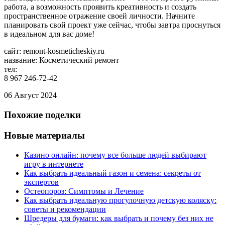
работа, а возможность проявить креативность и создать
пространственное отражение своей личности. Начните
планировать свой проект уже сейчас, чтобы завтра проснуться
в идеальном для вас доме!
сайт: remont-kosmeticheskiy.ru
название: Косметический ремонт
тел:
8 967 246-72-42
06 Август 2024
Похожие поделки
Новые материалы
Казино онлайн: почему все больше людей выбирают
игру в интернете
Как выбрать идеальный газон и семена: секреты от
экспертов
Остеопороз: Симптомы и Лечение
Как выбрать идеальную прогулочную детскую коляску:
советы и рекомендации
Шредеры для бумаги: как выбрать и почему без них не