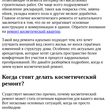
позволяющие освежить интерьер без масштабных
строительных работ. Он чаще всего подразумевает
обновление деклараций, таких как покраска стен, замена
обоев, укладка нового пола и другие мелкие доработки.
Главное отличие косметического ремонта от капитального
заключается в том, что он не затрагивает основные
конструкции и коммуникации в здании. Обратите внимание
на
ремонт косметический квартир
.
Такой вид ремонта идеально подходит тем, кто хочет
улучшить внешний вид своего жилья, не внося серьёзных
изменений в структуру дома. Особенно это актуально для
арендаторов, которые хотят сделать пространство более
комфортным без участия в процессе кардинальных
преобразований. Но давайте разберёмся подробнее, когда и
зачем нужен косметический ремонт.
Когда стоит делать косметический
ремонт?
Существует множество причин, почему косметический
ремонт может стать отличным вариантом для вашего жилья.
Вот несколько основных ситуаций, когда он просто
необходим: