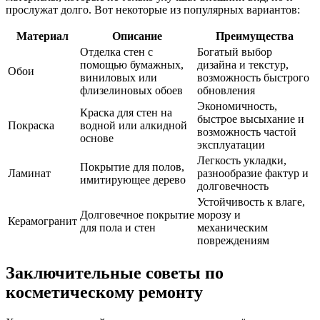
прослужат долго. Вот некоторые из популярных вариантов:
Материал
Описание
Преимущества
Отделка стен с
Богатый выбор
помощью бумажных,
дизайна и текстур,
Обои
виниловых или
возможность быстрого
флизелиновых обоев
обновления
Экономичность,
Краска для стен на
быстрое высыхание и
Покраска
водной или алкидной
возможность частой
основе
эксплуатации
Легкость укладки,
Покрытие для полов,
Ламинат
разнообразие фактур и
имитирующее дерево
долговечность
Устойчивость к влаге,
Долговечное покрытие
морозу и
Керамогранит
для пола и стен
механическим
повреждениям
Заключительные советы по
косметическому ремонту