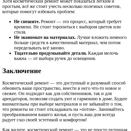
Хотя косметический ремонт может показаться лёгким и
простым, всё же стоит учесть несколько полезных советов,
которые помогут избежать проблем:
Не спешите.
Ремонт — это процесс, который требует
времени. Не стоит торопиться с выбором цветов или
стиля.
Не экономьте на материалах.
Лучше вложить немного
больше средств в качественный материал, чем потом
переделывать всё заново.
Тщательно продумывайте детали.
Каждая мелочь
важна — от выбора ручек до освещения.
Заключение
Косметический ремонт — это доступный и разумный способ
обновить ваше пространство, внести в него что-то новое и
свежее. Он подходит как для собственников, так и для
арендаторов, позволяя создать уют и гармонию в доме. Будьте
внимательны при выборе материалов и не забывайте о том,
что ремонты не стоит откладывать на «потом». Занимайтесь
преобразованием вашего жилья, и пусть ваш дом всегда
радует глаз своей эстетикой и комфортом!
Как видите, косметический ремонт — это не просто рутинная