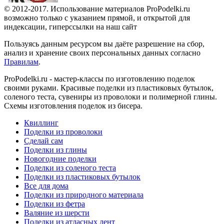
© 2012-2017. Использование материалов ProPodelki.ru
возможно только с указанием прямой, и открытой для
индексации, гиперссылки на наш сайт
Пользуясь данным ресурсом вы даёте разрешение на сбор,
анализ и хранение своих персональных данных согласно
Правилам
.
ProPodelki.ru - мастер-классы по изготовлению поделок
своими руками. Красивые поделки из пластиковых бутылок,
соленого теста, сувениры из проволоки и полимерной глины.
Схемы изготовления поделок из бисера.
Квиллинг
Поделки из проволоки
Сделай сам
Поделки из глины
Новогодние поделки
Поделки из соленого теста
Поделки из пластиковых бутылок
Все для дома
Поделки из природного материала
Поделки из фетра
Валяние из шерсти
Поделки из атласных лент