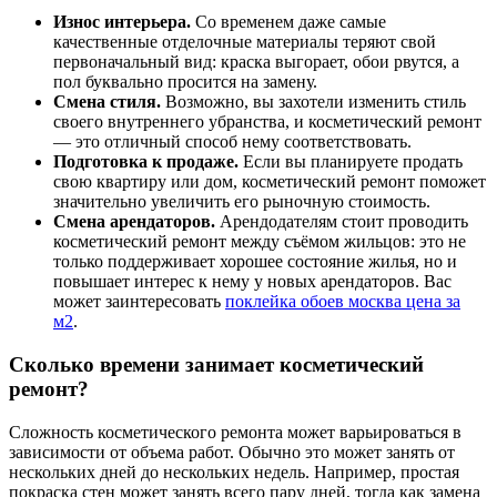
Износ интерьера.
Со временем даже самые
качественные отделочные материалы теряют свой
первоначальный вид: краска выгорает, обои рвутся, а
пол буквально просится на замену.
Смена стиля.
Возможно, вы захотели изменить стиль
своего внутреннего убранства, и косметический ремонт
— это отличный способ нему соответствовать.
Подготовка к продаже.
Если вы планируете продать
свою квартиру или дом, косметический ремонт поможет
значительно увеличить его рыночную стоимость.
Смена арендаторов.
Арендодателям стоит проводить
косметический ремонт между съёмом жильцов: это не
только поддерживает хорошее состояние жилья, но и
повышает интерес к нему у новых арендаторов. Вас
может заинтересовать
поклейка обоев москва цена за
м2
.
Сколько времени занимает косметический
ремонт?
Сложность косметического ремонта может варьироваться в
зависимости от объема работ. Обычно это может занять от
нескольких дней до нескольких недель. Например, простая
покраска стен может занять всего пару дней, тогда как замена