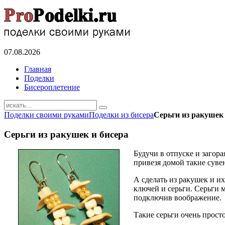
07.08.2026
Главная
Поделки
Бисероплетение
Поделки своими руками
Поделки из бисера
Серьги из ракушек 
Серьги из ракушек и бисера
Будучи в отпуске и загор
привезя домой такие сувен
А сделать из ракушек и и
ключей и серьги. Серьги 
подключив воображение.
Такие серьги очень прост