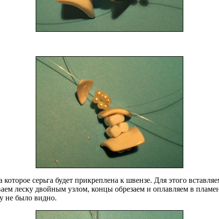
 которое серьга будет прикреплена к швензе. Для этого вставляем
аем леску двойным узлом, концы обрезаем и оплавляем в пламен
ку не было видно.