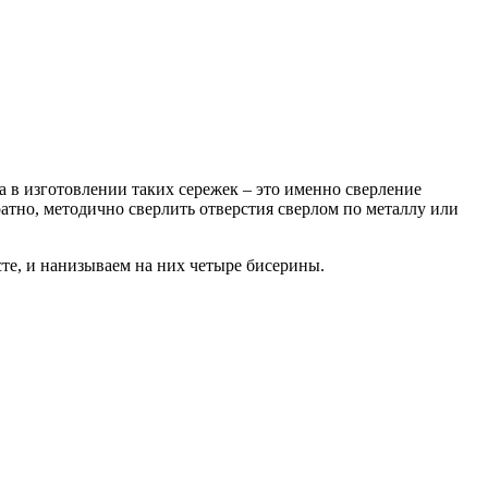
а в изготовлении таких сережек – это именно сверление
атно, методично сверлить отверстия сверлом по металлу или
те, и нанизываем на них четыре бисерины.