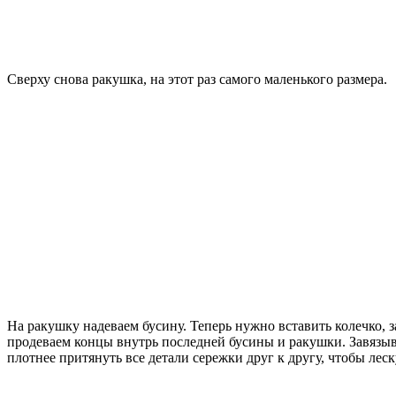
Сверху снова ракушка, на этот раз самого маленького размера.
На ракушку надеваем бусину. Теперь нужно вставить колечко, за
продеваем концы внутрь последней бусины и ракушки. Завязыв
плотнее притянуть все детали сережки друг к другу, чтобы лес