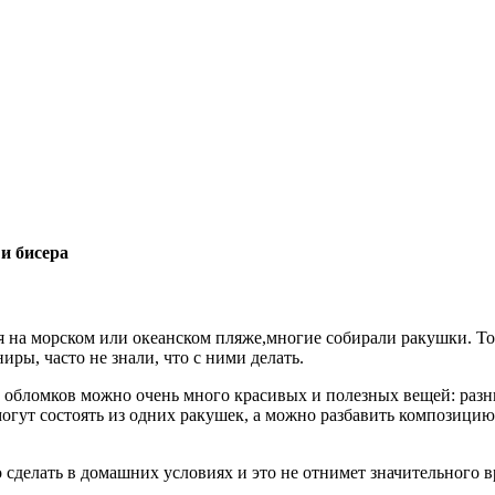
и бисера
ая на морском или океанском пляже,многие собирали ракушки. То 
иры, часто не знали, что с ними делать.
х обломков можно очень много красивых и полезных вещей: разн
могут состоять из одних ракушек, а можно разбавить композици
о сделать в домашних условиях и это не отнимет значительного 