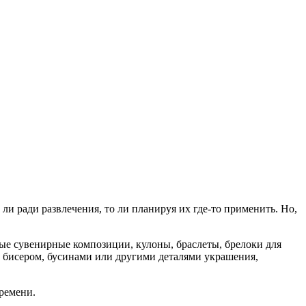
ли ради развлечения, то ли планируя их где-то применить. Но,
ые сувенирные композиции, кулоны, браслеты, брелоки для
ю бисером, бусинами или другими деталями украшения,
времени.