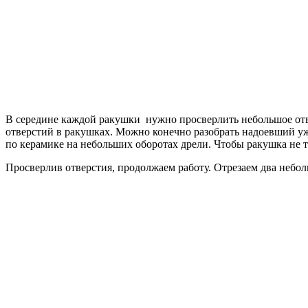
В середине каждой ракушки нужно просверлить небольшое отвер
отверстий в ракушках. Можно конечно разобрать надоевший уже
по керамике на небольших оборотах дрели. Чтобы ракушка не т
Просверлив отверстия, продолжаем работу. Отрезаем два небо