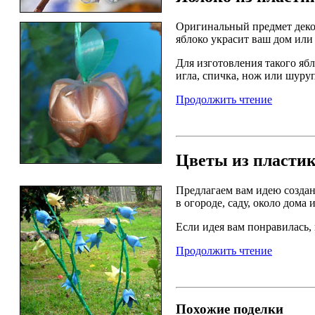
Оригинальный предмет деко
яблоко украсит ваш дом или
Для изготовления такого яб
игла, спичка, нож или шуру
Продолжить чтение
Цветы из пласти
Предлагаем вам идею создан
в огороде, саду, около дома
Если идея вам понравилась,
Продолжить чтение
Похожие поделки