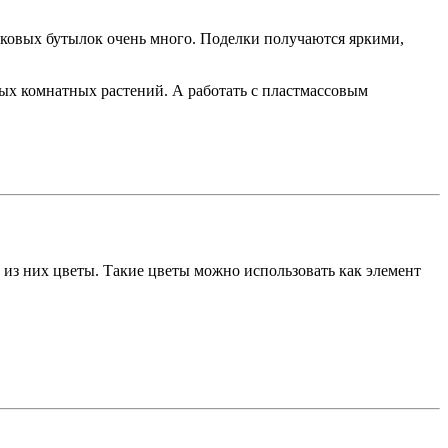
иковых бутылок очень много. Поделки получаются яркими,
х комнатных растений. А работать с пластмассовым
 из них цветы. Такие цветы можно использовать как элемент