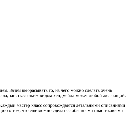
ем. Зачем выбрасывать то, из чего можно сделать очень
иала, заняться таким видом хендмейда может любой желающий.
 Каждый мастер-класс сопровождается детальными описаниями
ацию о том, что еще можно сделать с обычными пластиковыми