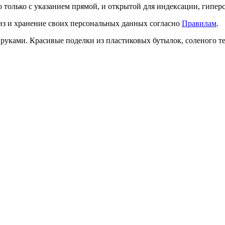
о только с указанием прямой, и открытой для индексации, гипер
лиз и хранение своих персональных данных согласно
Правилам
.
и руками. Красивые поделки из пластиковых бутылок, соленого 