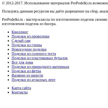
© 2012-2017. Использование материалов ProPodelki.ru возможн
Пользуясь данным ресурсом вы даёте разрешение на сбор, ана
ProPodelki.ru - мастер-классы по изготовлению поделок своим
изготовления поделок из бисера.
Квиллинг
Поделки из проволоки
Сделай сам
Поделки из глины
Новогодние поделки
Поделки из соленого теста
Поделки из пластиковых бутылок
Все для дома
Поделки из природного материала
Поделки из фетра
Валяние из шерсти
Поделки из атласных лент
Карта сайта
Контакты