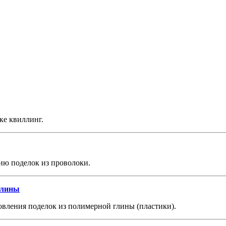
ке квиллинг.
ию поделок из проволоки.
глины
вления поделок из полимерной глины (пластики).