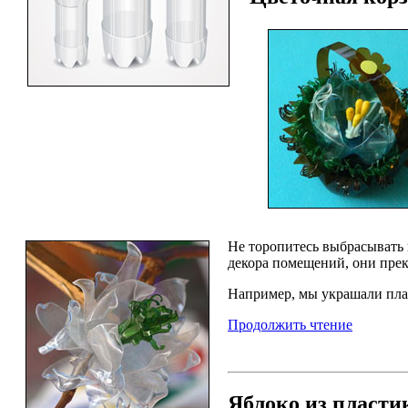
Не торопитесь выбрасывать 
декора помещений, они прек
Например, мы украшали пла
Продолжить чтение
Яблоко из пласти