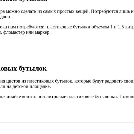
ра можно сделать из самых простых вещей. Потребуются лишь н
 двор.
лока нам потребуются: пластиковые бутылки объемом 1 и 1,5 литр
п, фломастер или маркер.
ковых бутылок
ия цветов из пластиковых бутылок, которые будут радовать сво
 или на детской площадке.
 начинайте копить пол-литровые пластиковые бутылочки. Помощь