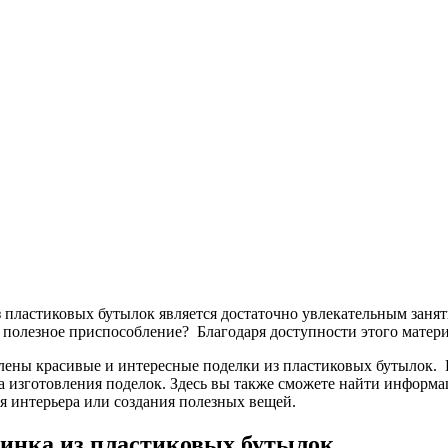
 пластиковых бутылок является достаточно увлекательным заняти
 полезное приспособление? Благодаря доступности этого матер
влены красивые и интересные поделки из пластиковых бутылок.
а изготовления поделок. Здесь вы также сможете найти информ
я интерьера или создания полезных вещей.
инка из пластиковых бутылок