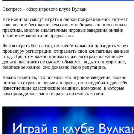
Экспресс – обзор игрового клуба Вулкан
Все новички смогут играть в любой понравившейся автомат
совершенно бесплатно, тем самым набираясь ценного опыта,
практики, многие аналогичные игровые заведения онлайн
такой возможности не предлагают.
Желая играть бесплатно, нет необходимости проходить через
процедуру регистрации, отправлять свои контактные данные
и т.д. При этом важно понимать, желая играть на «живые»
деньги, вас никто не сможет обмануть, ведь это прозрачное,
безопасное казино, оно доказало свою репутацию.
Важно отметить, что посещая это игровое заведение, можно
не только играть игровые аппараты, но и подобрать для себя
известнейшие классические машины, возможно, в которые
вам приходилось часто играть в наземных казино.