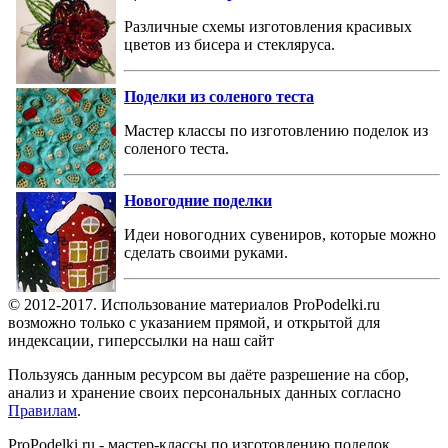
Различные схемы изготовления красивых
цветов из бисера и стекляруса.
Поделки из соленого теста
Мастер классы по изготовлению поделок из
соленого теста.
Новогодние поделки
Идеи новогодних сувениров, которые можно
сделать своими руками.
© 2012-2017. Использование материалов ProPodelki.ru
возможно только с указанием прямой, и открытой для
индексации, гиперссылки на наш сайт
Пользуясь данным ресурсом вы даёте разрешение на сбор,
анализ и хранение своих персональных данных согласно
Правилам
.
ProPodelki.ru - мастер-классы по изготовлению поделок