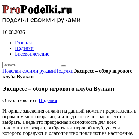
10.08.2026
Главная
Поделки
Бисероплетение
Поделки своими руками
Поделки
Экспресс – обзор игрового
клуба Вулкан
Экспресс – обзор игрового клуба Вулкан
Опубликовано в
Поделки
Игорные заведения онлайн на данный момент представлены в
огромном многообразии, и иногда вовсе не знаешь, что и
выбрать, а ведь это прекрасная возможность для всех
поклонников азарта, выбрать тот игровой клуб, услуги
которого порадуют и благоприятно повлияют на настроение.