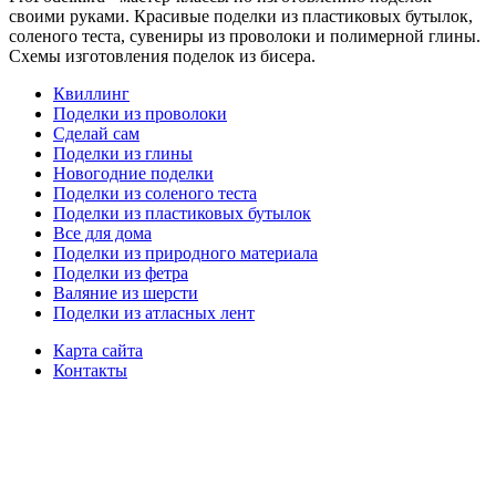
своими руками. Красивые поделки из пластиковых бутылок,
соленого теста, сувениры из проволоки и полимерной глины.
Схемы изготовления поделок из бисера.
Квиллинг
Поделки из проволоки
Сделай сам
Поделки из глины
Новогодние поделки
Поделки из соленого теста
Поделки из пластиковых бутылок
Все для дома
Поделки из природного материала
Поделки из фетра
Валяние из шерсти
Поделки из атласных лент
Карта сайта
Контакты