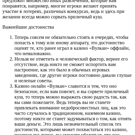
предложит множество иных развлечений, которые вам
понравятся, например, многие игроки желают принять
участие в лотереях, различных конкурсах, ведь и здесь при
желании всегда можно сорвать приличный куш.
Важнейшие достоинства
Теперь совсем не обязательно стоять в очередях, чтобы
попасть к тому или иному аппарату, это достоинство
оценят те, кто ранее играл в казино «Вулкан» оффлайн,
что немаловажно.
Нельзя не отметить и человеческий фактор, вернее его
отсутствие, ведь никто не сможет испортить вам
настроение, как это было в обычных игровых
заведениях, где другие игроки постоянно давали глупые
и нелепые советы.
Казино онлайн «Вулкан» славится и тем, что оно
безопасное, если вам повезет, и вы сорвете приличный
куш, то теперь можно выражать свою радость так, как
вы сами пожелаете. Ведь теперь вы не станете
привлекать внимание недобросовестных лиц, как это
часто случалось в традиционном, наземном казино,
поэтому никто не станет задумываться о том, как отнять
ваши деньги. Это лишь незначительный список тех
достоинств, которыми может похвастаться это казино,
посещая его лично, вы сможете убедиться, что оно