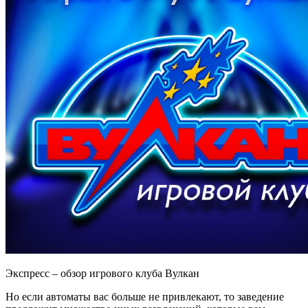
Экспресс – обзор игрового клуба Вулкан
Но если автоматы вас больше не привлекают, то заведение