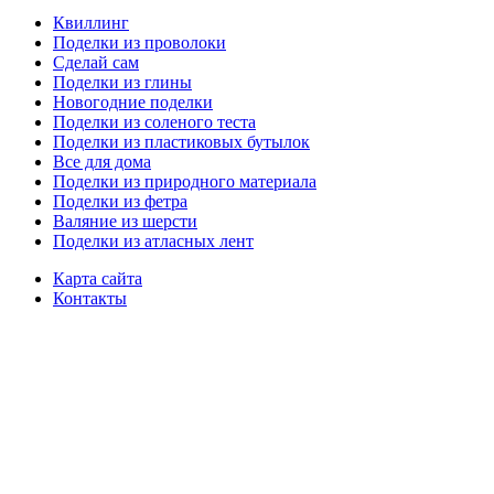
Квиллинг
Поделки из проволоки
Сделай сам
Поделки из глины
Новогодние поделки
Поделки из соленого теста
Поделки из пластиковых бутылок
Все для дома
Поделки из природного материала
Поделки из фетра
Валяние из шерсти
Поделки из атласных лент
Карта сайта
Контакты