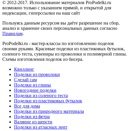
© 2012-2017. Использование материалов ProPodelki.ru
возможно только с указанием прямой, и открытой для
индексации, гиперссылки на наш сайт
Пользуясь данным ресурсом вы даёте разрешение на сбор,
анализ и хранение своих персональных данных согласно
Правилам
.
ProPodelki.ru - мастер-классы по изготовлению поделок
своими руками. Красивые поделки из пластиковых бутылок,
соленого теста, сувениры из проволоки и полимерной глины.
Схемы изготовления поделок из бисера.
Квиллинг
Поделки из проволоки
Сделай сам
Поделки из глины
Новогодние поделки
Поделки из соленого теста
Поделки из пластиковых бутылок
Все для дома
Поделки из природного материала
Поделки из фетра
Валяние из шерсти
Поделки из атласных лент