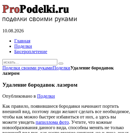
10.08.2026
Главная
Поделки
Бисероплетение
Поделки своими руками
Поделки
Удаление бородавок
лазером
Удаление бородавок лазером
Опубликовано в
Поделки
Как правило, появившиеся бородавки начинают портить
внешний вид, поэтому люди желают сделать все необходимое,
чтобы как можно быстрее избавиться от них, а здесь вы
можете увидеть
папиллома фото
. Учтите, что кожные
новообразования данного вида, способны менять не только
внешний вид рук, как часто многие считают, но и лица, иных