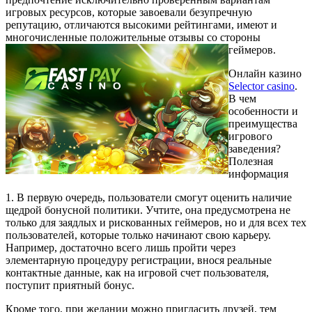
игровых ресурсов, которые завоевали безупречную
репутацию, отличаются высокими рейтингами, имеют и
многочисленные положительные отзывы со стороны
геймеров.
Онлайн казино
Selector casino
.
В чем
особенности и
преимущества
игрового
заведения?
Полезная
информация
1. В первую очередь, пользователи смогут оценить наличие
щедрой бонусной политики. Учтите, она предусмотрена не
только для заядлых и рискованных геймеров, но и для всех тех
пользователей, которые только начинают свою карьеру.
Например, достаточно всего лишь пройти через
элементарную процедуру регистрации, внося реальные
контактные данные, как на игровой счет пользователя,
поступит приятный бонус.
Кроме того, при желании можно пригласить друзей, тем