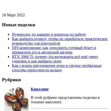
18 Март 2022
Новые поделки
Нумеролог по карьере и вопросы по работе
Как выбрать курицу, чтобы не ошибиться: практическое
руководство для покупателя
DIY-композиции: как дополнить готовый букет и
превратить его в авторский шедевр
RTX 3060 Ti: почему эта видеокарта всё ещё умеет
удивлять и как выбрать свою
Как сделать предложение руки и сердца: необычные
способы преподнести кольцо
Рубрики
Квиллинг
В этой рубрике представлены поделки в
технике квиллинг.