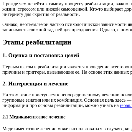
Прежде чем перейти к самому процессу реабилитации, важно п
жизни, стрессом или низкой самооценкой. Кто-то выбирает дор
интернету для скрытия от реальности.
Однако, неотъемлемой частью психологической зависимости явл
зависимость сложной задачей для преодоления. Однако, с пом
Этапы реабилитации
1. Оценка и постановка целей
Первым шагом в реабилитации является проведение всесторонн
причины и триггеры, вызывающие ее. На основе этих данных
2. Интервенция и лечение
На этом этапе приступаем к непосредственному лечению психол
групповые занятия или их комбинация. Основная цель здесь — 
информации про основы реабилитации, можно узнать на
reban.
2.1 Медикаментозное лечение
Медикаментозное лечение может использоваться в случаях, ко