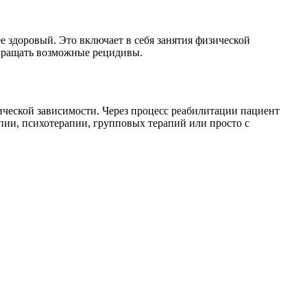
 здоровый. Это включает в себя занятия физической
твращать возможные рецидивы.
еской зависимости. Через процесс реабилитации пациент
апии, психотерапии, групповых терапий или просто с