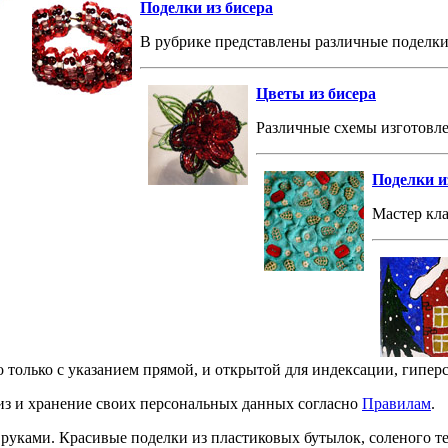
Поделки из бисера
В рубрике представлены различные поделки 
Цветы из бисера
Различные схемы изготовле
Поделки из
Мастер кла
о только с указанием прямой, и открытой для индексации, гипер
лиз и хранение своих персональных данных согласно
Правилам
.
и руками. Красивые поделки из пластиковых бутылок, соленого 