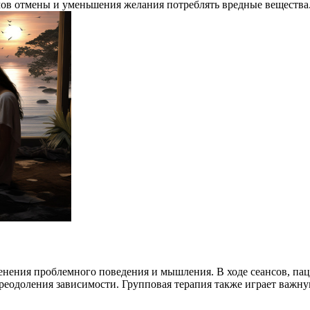
мов отмены и уменьшения желания потреблять вредные вещества
енения проблемного поведения и мышления. В ходе сеансов, пац
преодоления зависимости. Групповая терапия также играет важн