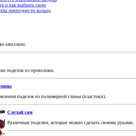
ть и как выбрать свою
собы преподнести кольцо
ке квиллинг.
ию поделок из проволоки.
глины
вления поделок из полимерной глины (пластики).
Сделай сам
Различные поделки, которые можно сделать своими руками.