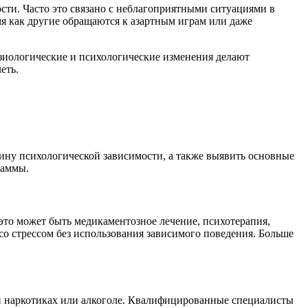
сти. Часто это связано с неблагоприятными ситуациями в
мя как другие обращаются к азартным играм или даже
изиологические и психологические изменения делают
еть.
ину психологической зависимости, а также выявить основные
раммы.
это может быть медикаментозное лечение, психотерапия,
со стрессом без использования зависимого поведения. Больше
при наркотиках или алкоголе. Квалифицированные специалисты