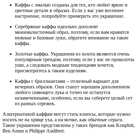
Каффы с эмалью созданы для тех, кто любит яркие и
цветные детали в образах. Если у вас уже весеннее
настроение, попробуйте примерить это украшение.
Серебряные каффы идеально дополнят
минималистичный образ, поэтому, если вам нравятся
нежные и базовые луки, обратите внимание на такие
каффы.
Золотые каффы. Украшения из золота являются очень
популярным трендом, поэтому, если у вас не проколоты
уши, а следовать модным тенденциям хочется,
присмотритесь к таким изделиям.
Каффы с бриллиантами – отличный вариант для
вечерних образов. Они станут хорошим дополнением
любого сияющего лука и точно не останутся
незамеченными, особенно, если вы соберете целый сет
из разных сережек.
Альтернативой каффам могут стать клипсы, которые нужно
носить не на хряще уха, а на мочке, как обычные серьги.
Такие украшения представлены у таких брендов как Konplott,
Ben Amun и Philippe Audibert.