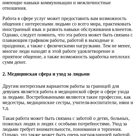
имеющие навыки коммуникации и межличностные
отношения.
Работа в сфере услуг может предоставить вам возможность
общения с интересными людьми со всего мира, практиковать
иностранный язык и развить навыки обслуживания клиентов.
Однако, следует помнить, что эта работа может быть связана с
плавающим графиком работы, работой в выходные и
праздники, а также с физическими нагрузками. Тем не менее,
многие люди находят в этой работе удовлетворение и
приятное общение, а также возможность заработка неплохих
сумм денег.
2. Медицинская сфера и уход за людьми
Другим интересным вариантом работы за границей для
девушек является работа в медицинской сфере и сфере ухода
за людьми. Востребованными являются такие профессии, как
медсестры, медицинские сестры, учителя-воспитатели, няни и
т.д.
Такая работа может быть связана с заботой о детях, больных,
пожилых людях и людях с особыми потребностями. Уход за
людьми требует внимательности, понимания и терпения.
Однако, это также может быть очень награждающей работой,