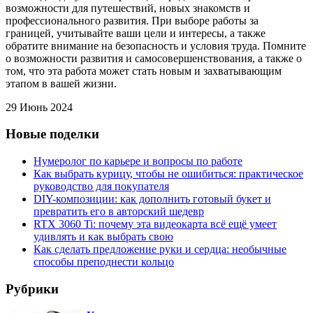
возможности для путешествий, новых знакомств и
профессионального развития. При выборе работы за
границей, учитывайте ваши цели и интересы, а также
обратите внимание на безопасность и условия труда. Помните
о возможности развития и самосовершенствования, а также о
том, что эта работа может стать новым и захватывающим
этапом в вашей жизни.
29 Июнь 2024
Новые поделки
Нумеролог по карьере и вопросы по работе
Как выбрать курицу, чтобы не ошибиться: практическое
руководство для покупателя
DIY-композиции: как дополнить готовый букет и
превратить его в авторский шедевр
RTX 3060 Ti: почему эта видеокарта всё ещё умеет
удивлять и как выбрать свою
Как сделать предложение руки и сердца: необычные
способы преподнести кольцо
Рубрики