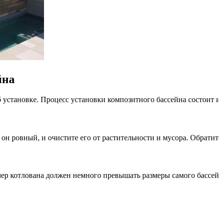
йна
 установке. Процесс установки композитного бассейна состоит и
 он ровный, и очистите его от растительности и мусора. Обрати
змер котлована должен немного превышать размеры самого бассе