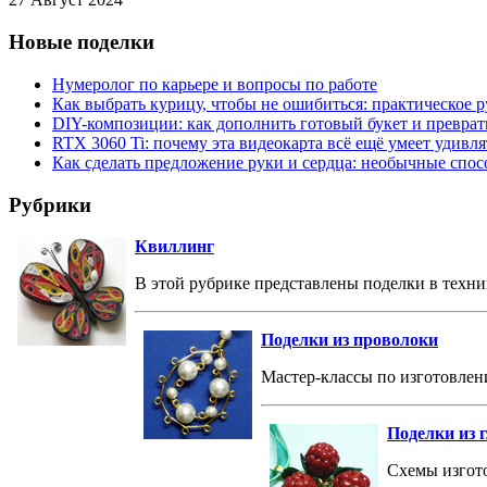
Новые поделки
Нумеролог по карьере и вопросы по работе
Как выбрать курицу, чтобы не ошибиться: практическое р
DIY-композиции: как дополнить готовый букет и преврат
RTX 3060 Ti: почему эта видеокарта всё ещё умеет удивля
Как сделать предложение руки и сердца: необычные спо
Рубрики
Квиллинг
В этой рубрике представлены поделки в техни
Поделки из проволоки
Мастер-классы по изготовлен
Поделки из 
Схемы изгото