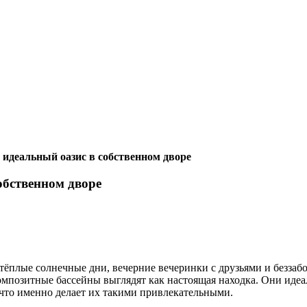
идеальный оазис в собственном дворе
обственном дворе
тёплые солнечные дни, вечерние вечеринки с друзьями и беззаб
мпозитные бассейны выглядят как настоящая находка. Они идеал
что именно делает их такими привлекательными.