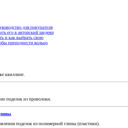
уководство для покупателя
ить его в авторский шедевр
ть и как выбрать свою
собы преподнести кольцо
ке квиллинг.
ию поделок из проволоки.
глины
вления поделок из полимерной глины (пластики).