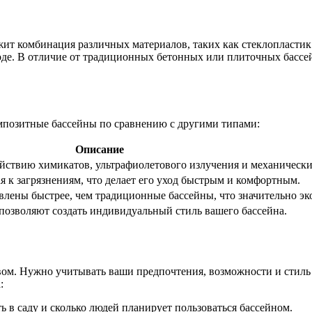
жит комбинация различных материалов, таких как стеклопластик
ходе. В отличие от традиционных бетонных или плиточных басс
омпозитные бассейны по сравнению с другими типами:
Описание
йствию химикатов, ультрафиолетового излучения и механическ
я к загрязнениям, что делает его уход быстрым и комфортным.
лены быстрее, чем традиционные бассейны, что значительно эк
позволяют создать индивидуальный стиль вашего бассейна.
ом. Нужно учитывать ваши предпочтения, возможности и стиль 
:
ть в саду и сколько людей планирует пользоваться бассейном.