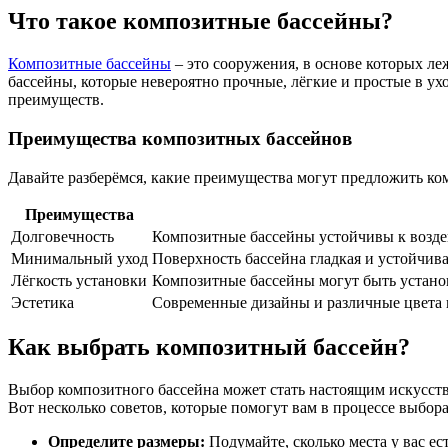
Что такое композитные бассейны?
Композитные бассейны
– это сооружения, в основе которых ле
бассейны, которые невероятно прочные, лёгкие и простые в у
преимуществ.
Преимущества композитных бассейнов
Давайте разберёмся, какие преимущества могут предложить к
Преимущества
Долговечность
Композитные бассейны устойчивы к возде
Минимальный уход
Поверхность бассейна гладкая и устойчива
Лёгкость установки
Композитные бассейны могут быть установ
Эстетика
Современные дизайны и различные цвета 
Как выбрать композитный бассейн?
Выбор композитного бассейна может стать настоящим искусств
Вот несколько советов, которые помогут вам в процессе выбора
Определите размеры:
Подумайте, сколько места у вас ес