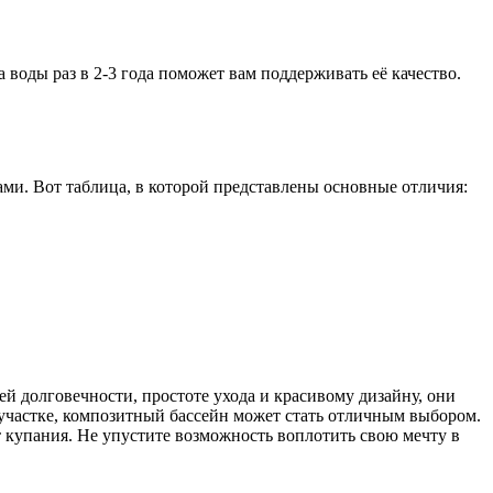
 воды раз в 2-3 года поможет вам поддерживать её качество.
ми. Вот таблица, в которой представлены основные отличия:
й долговечности, простоте ухода и красивому дизайну, они
на участке, композитный бассейн может стать отличным выбором.
т купания. Не упустите возможность воплотить свою мечту в