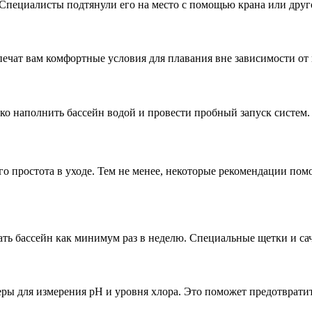
. Специалисты подтянули его на место с помощью крана или друг
спечат вам комфортные условия для плавания вне зависимости от
ько наполнить бассейн водой и провести пробный запуск систем.
го простота в уходе. Тем не менее, некоторые рекомендации пом
ть бассейн как минимум раз в неделю. Специальные щетки и сач
теры для измерения pH и уровня хлора. Это поможет предотврат