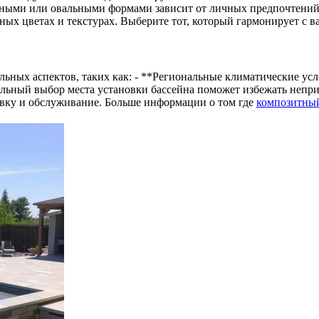
ными или овальными формами зависит от личных предпочтений
ых цветах и текстурах. Выберите тот, который гармонирует с 
ьных аспектов, таких как: - **Региональные климатические усл
ильный выбор места установки бассейна поможет избежать непри
овку и обслуживание. Больше информации о том где
композитный