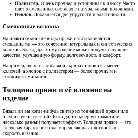
Полиэстер.
Очень прочная и устойчивая к износу. Часто
идет в смешанных составах с натуральными волокнами.
Нейлон.
Добавляется для упругости и эластичности.
Смешанные волокна
На практике многие виды пряжи изготавливаются
смешанными — это сочетание натуральных и синтетических
волокон. Благодаря этому изделие может получить лучшие
качества: улучшенную форму, долговечность и комфорт.
Например, шерсть с добавкой акрила становится менее
колючей, а хлопок с полиэстером — более прочным и
стойким к сминанию.
Толщина пряжи и её влияние на
изделие
Вязала ли вы когда-нибудь свитер из тончайшей пряжи или
плед из очень толстой? Если да, то наверняка заметили,
насколько разный получается эффект. Толщина пряжи — это
ключевая характеристика, определяющая плотность и
скорость вязания!