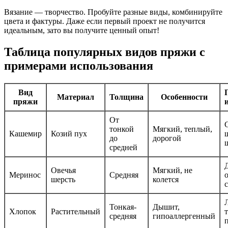
Вязание — творчество. Пробуйте разные виды, комбинируйте
цвета и фактуры. Даже если первый проект не получится
идеальным, зато вы получите ценный опыт!
Таблица популярных видов пряжи с
примерами использования
Вид
Материал
Толщина
Особенности
пряжи
От
тонкой
Мягкий, теплый,
Кашемир
Козий пух
до
дорогой
средней
Овечья
Мягкий, не
Меринос
Средняя
шерсть
колется
Тонкая-
Дышит,
Хлопок
Растительный
средняя
гипоаллергенный