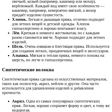
овечьей, козьей (например, кашемир или мохер),
верблюжьей. Каждый вид имеет свои особенности —
кашемир, например, невероятно мягкий, а мохер
придаёт изделию пушистость.
Хлопок.
Легкая и дышащая пряжа, отлично подходит
для летних вещей и детской одежды. Хлопок
гипоаллергенен и хорошо впитывает влагу.
Лён.
Крепкая и немного жестковатая, но с каждым
разом становится мягче. Хорошо подходит для летних
изделий.
Шелк.
Очень изящная и блестящая пряжа. Используется
для создания легких, праздничных вещей и аксессуаров.
Альпака.
Мягкая и теплая пряжа, немного похожа на
шерсть, но легче и гипоаллергенна.
Синтетические волокна
Синтетическая пряжа сделана из искусственных материалов,
таких как полиэстер, акрил, нейлон и другие. Она часто
используется для удешевления изделий и добавления
прочности.
Акрил.
Одна из самых популярных синтетических
пряж. Легкая, хорошо сохраняет форму и цвет, к тому же
недорогая.