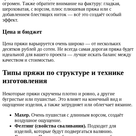
огромен. Также обратите внимание на фактуру: гладкая,
шероховатая, с ворсом, плюс плюшевая пряжа или с
добавлением блестящих ниток — всё это создаёт особый
эффект.
Цена и бюджет
Цена пряжи варьируется очень широко — от нескольких
десятков рублей до сотен. Не всегда самая дорогая пряжа будет
идеальной для вашего проекта — лучше искать баланс между
качеством и стоимостью.
Типы пряжи по структуре и технике
изготовления
Некоторые пряжи скручены плотно и ровно, а другие
бугристые или пушистые. Это влияет на конечный вид и
ощущение изделия, а также затрудняет или облегчает вязание.
Махер.
Очень пушистая с длинным ворсом, создаёт
воздушное ощущение.
Фелтинг (свойства сваливания).
Подходит для
изделий, которые будут подвергаться валянию.