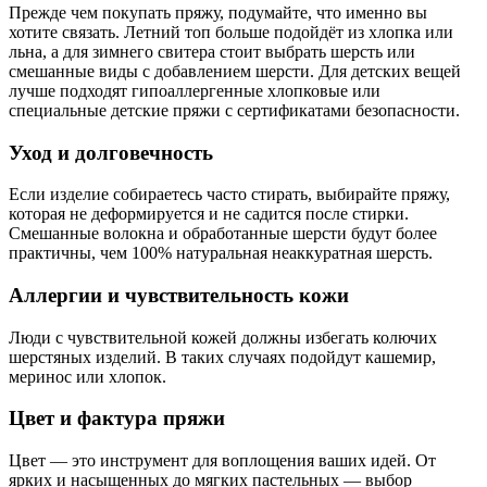
Прежде чем покупать пряжу, подумайте, что именно вы
хотите связать. Летний топ больше подойдёт из хлопка или
льна, а для зимнего свитера стоит выбрать шерсть или
смешанные виды с добавлением шерсти. Для детских вещей
лучше подходят гипоаллергенные хлопковые или
специальные детские пряжи с сертификатами безопасности.
Уход и долговечность
Если изделие собираетесь часто стирать, выбирайте пряжу,
которая не деформируется и не садится после стирки.
Смешанные волокна и обработанные шерсти будут более
практичны, чем 100% натуральная неаккуратная шерсть.
Аллергии и чувствительность кожи
Люди с чувствительной кожей должны избегать колючих
шерстяных изделий. В таких случаях подойдут кашемир,
меринос или хлопок.
Цвет и фактура пряжи
Цвет — это инструмент для воплощения ваших идей. От
ярких и насыщенных до мягких пастельных — выбор