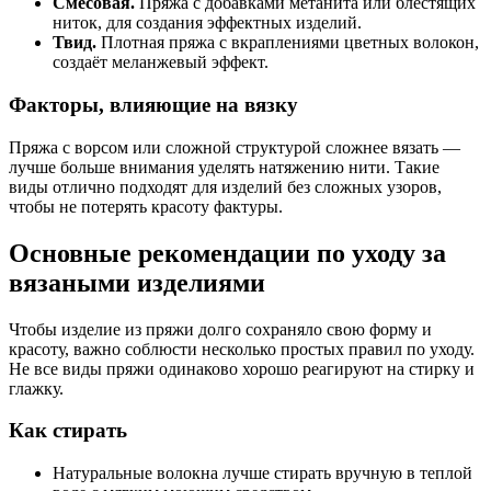
Смесовая.
Пряжа с добавками метанита или блестящих
ниток, для создания эффектных изделий.
Твид.
Плотная пряжа с вкраплениями цветных волокон,
создаёт меланжевый эффект.
Факторы, влияющие на вязку
Пряжа с ворсом или сложной структурой сложнее вязать —
лучше больше внимания уделять натяжению нити. Такие
виды отлично подходят для изделий без сложных узоров,
чтобы не потерять красоту фактуры.
Основные рекомендации по уходу за
вязаными изделиями
Чтобы изделие из пряжи долго сохраняло свою форму и
красоту, важно соблюсти несколько простых правил по уходу.
Не все виды пряжи одинаково хорошо реагируют на стирку и
глажку.
Как стирать
Натуральные волокна лучше стирать вручную в теплой