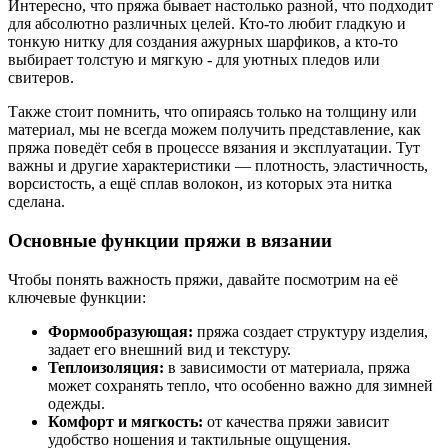
Интересно, что пряжа бывает настолько разной, что подходит
для абсолютно различных целей. Кто-то любит гладкую и
тонкую нитку для создания ажурных шарфиков, а кто-то
выбирает толстую и мягкую - для уютных пледов или
свитеров.
Также стоит помнить, что опираясь только на толщину или
материал, мы не всегда можем получить представление, как
пряжа поведёт себя в процессе вязания и эксплуатации. Тут
важны и другие характеристики — плотность, эластичность,
ворсистость, а ещё сплав волокон, из которых эта нитка
сделана.
Основные функции пряжи в вязании
Чтобы понять важность пряжи, давайте посмотрим на её
ключевые функции:
Формообразующая:
пряжа создает структуру изделия,
задает его внешний вид и текстуру.
Теплоизоляция:
в зависимости от материала, пряжа
может сохранять тепло, что особенно важно для зимней
одежды.
Комфорт и мягкость:
от качества пряжи зависит
удобство ношения и тактильные ощущения.