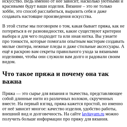
искусство. Ведь именно от нее зависит, насколько уютными и
красивыми будут ваши изделия. Вязание – это не только
хобби, это способ расслабиться, выразить себя и даже
создавать настоящие произведения искусства.
В этой статье мы поговорим о том, какая бывает пряжа, как не
потеряться в ее разновидностях, какие существуют критерии
выбора и для чего подходит та или иная нитка. Вы узнаете
про тонкости, которые помогали опытным мастерам создавать
милые свитера, нежные пледы и даже стильные аксессуары. А
ещё я раскрою вам секреты правильного ухода за вязаными
изделиями, чтобы они служили вам долго и радовали своим
видом.
Что такое пряжа и почему она так
важна
Пряжа — это сырье для вязания и ткачества, представляющее
собой длинные нити из различных волокон, скрученных
вместе. На первый взгляд, пряжа кажется простой, но именно
от неё зависит многое: качество изделия, удобство работы,
внешний вид и долговечность. На сайте
lavitayarn.ru
можно
получить больше информации про пряжу для вязания.