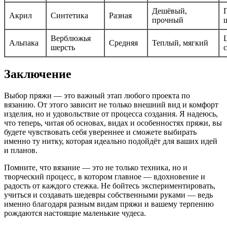
Дешёвый,
Акрил
Синтетика
Разная
прочный
Верблюжья
Альпака
Средняя
Теплый, мягкий
шерсть
Заключение
Выбор пряжи — это важный этап любого проекта по
вязанию. От этого зависит не только внешний вид и комфорт
изделия, но и удовольствие от процесса создания. Я надеюсь,
что теперь, читая об основах, видах и особенностях пряжи, вы
будете чувствовать себя увереннее и сможете выбирать
именно ту нитку, которая идеально подойдёт для ваших идей
и планов.
Помните, что вязание — это не только техника, но и
творческий процесс, в котором главное — вдохновение и
радость от каждого стежка. Не бойтесь экспериментировать,
учиться и создавать шедевры собственными руками — ведь
именно благодаря разным видам пряжи и вашему терпению
рождаются настоящие маленькие чудеса.