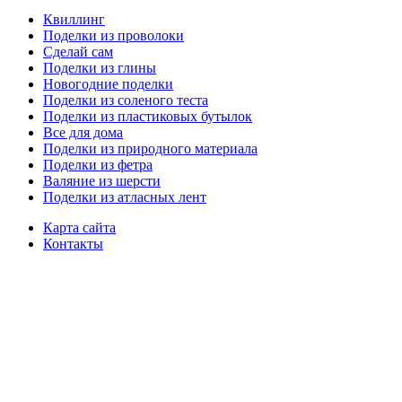
Квиллинг
Поделки из проволоки
Сделай сам
Поделки из глины
Новогодние поделки
Поделки из соленого теста
Поделки из пластиковых бутылок
Все для дома
Поделки из природного материала
Поделки из фетра
Валяние из шерсти
Поделки из атласных лент
Карта сайта
Контакты