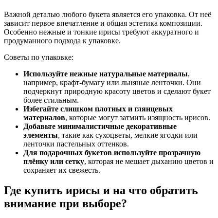
Важной деталью любого букета является его упаковка. От неё
зависит первое впечатление и общая эстетика композиции.
Особенно нежные и тонкие ирисы требуют аккуратного и
продуманного подхода к упаковке.
Советы по упаковке:
Используйте нежные натуральные материалы
,
например, крафт-бумагу или льняные ленточки. Они
подчеркнут природную красоту цветов и сделают букет
более стильным.
Избегайте слишком плотных и глянцевых
материалов
, которые могут затмить изящность ирисов.
Добавьте минималистичные декоративные
элементы
, такие как сухоцветы, мелкие ягодки или
ленточки пастельных оттенков.
Для подарочных букетов используйте прозрачную
плёнку или сетку
, которая не мешает дыханию цветов и
сохраняет их свежесть.
Где купить ирисы и на что обратить
внимание при выборе?