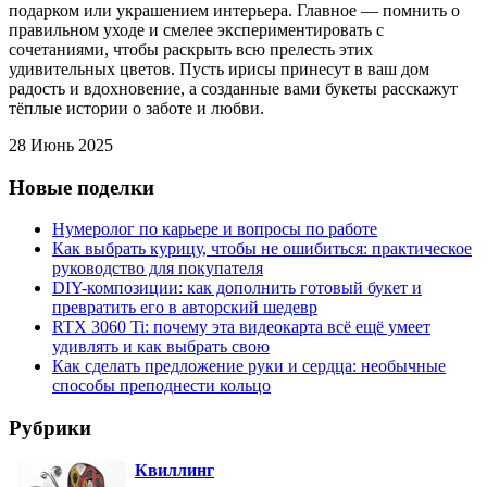
подарком или украшением интерьера. Главное — помнить о
правильном уходе и смелее экспериментировать с
сочетаниями, чтобы раскрыть всю прелесть этих
удивительных цветов. Пусть ирисы принесут в ваш дом
радость и вдохновение, а созданные вами букеты расскажут
тёплые истории о заботе и любви.
28 Июнь 2025
Новые поделки
Нумеролог по карьере и вопросы по работе
Как выбрать курицу, чтобы не ошибиться: практическое
руководство для покупателя
DIY-композиции: как дополнить готовый букет и
превратить его в авторский шедевр
RTX 3060 Ti: почему эта видеокарта всё ещё умеет
удивлять и как выбрать свою
Как сделать предложение руки и сердца: необычные
способы преподнести кольцо
Рубрики
Квиллинг