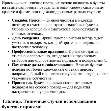
Ирисы — очень гибкие цветы, их можно включать в букеты
на самые различные поводы. Благодаря своему символизму,
красоте и форме, они подходят для самых разных случаев:
Свадьба
. Ирисы — символ чистоты и надежды,
поэтому их часто используют в свадебных букетах.
Особенно хорошо они смотрятся в бело-голубых и
светлых оттенках.
День Рождения
. Яркий букет с ирисами всегда будет
уместным подарком, который зрительно поднимает
настроение человеку.
Профессиональные праздники
. Ирисы смотрятся
стильно и современно, что делает их прекрасным
выбором для корпоративных подарков и поздравлений.
Памятные даты и соболезнования
. В таких букетах
используют более сдержанные оттенки ирисов,
например, белый или светло-голубой, что подчёркивает
уважение и сочувствие.
Просто так
. Букет с ирисами станет отличным
подарком без особого повода — для поднятия
настроения или украшения дома.
Таблица: Типичные случаи использования
букетов с ирисами