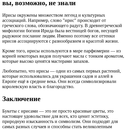
вы, возможно, не знали
Ирисы окружены множеством легенд и культурных
ассоциаций. Например, слово "ирис" происходит от
греческого слова, обозначающего радугу. В древнегреческой
мифологии богиня Ирида была вестницей богов, несущей
радужное послание людям. Именно поэтому все оттенки
ирисов ассоциируются с разнообразием и красотой жизни.
Кроме того, ирисы используются в мире парфюмерии — из
корней некоторых видов получают масла с тонким ароматом,
которые высоко ценятся мастерами запахов.
Любопытно, что ирисы — одни из самых первых растений,
которые использовались для украшения садов и аллей в
Европе ещё в средние века. Они всегда символизировали
королевскую власть и благородство.
Заключение
Букеты с ирисами — это не просто красивые цветы, это
настоящее удовольствие для всех, кто ценит эстетику,
природную изысканность и символизм. Они подходят для
самых разных случаев и способны стать великолепным