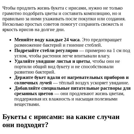
Чтобы продлить жизнь букета с ирисами, нужно не только
грамотно подобрать цветы и составить композицию, но и
правильно за ними ухаживать после покупки или создания.
Несколько простых советов помогут сохранить свежесть и
яркость ирисов на долгие дни.
Меняйте воду каждые 24 часа
. Это предотвращает
размножение бактерий и гниение стеблей.
Подрезайте стебли регулярно
— примерно на 1 см под
углом, чтобы растения легче впитывали влагу.
Удаляйте увядшие листья и цветы
, чтобы они не
портили общий вид букету и не способствовали
развитию бактерий.
Держите букет вдали от нагревательных приборов и
солнечных лучей
— тёплый воздух ускоряет увядание.
Добавляйте специальные питательные растворы для
срезанных цветов
— они продлевают жизнь цветам,
поддерживая их влажность и насыщая полезными
веществами.
Букеты с ирисами: на какие случаи
они подходят?