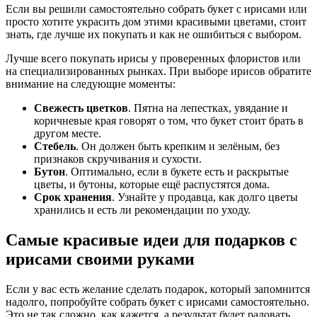
Если вы решили самостоятельно собрать букет с ирисами или
просто хотите украсить дом этими красивыми цветами, стоит
знать, где лучше их покупать и как не ошибиться с выбором.
Лучше всего покупать ирисы у проверенных флористов или
на специализированных рынках. При выборе ирисов обратите
внимание на следующие моменты:
Свежесть цветков
. Пятна на лепестках, увядание и
коричневые края говорят о том, что букет стоит брать в
другом месте.
Стебель
. Он должен быть крепким и зелёным, без
признаков скручивания и сухости.
Бутон
. Оптимально, если в букете есть и раскрытые
цветы, и бутоны, которые ещё распустятся дома.
Срок хранения
. Узнайте у продавца, как долго цветы
хранились и есть ли рекомендации по уходу.
Самые красивые идеи для подарков с
ирисами своими руками
Если у вас есть желание сделать подарок, который запомнится
надолго, попробуйте собрать букет с ирисами самостоятельно.
Это не так сложно, как кажется, а результат будет радовать