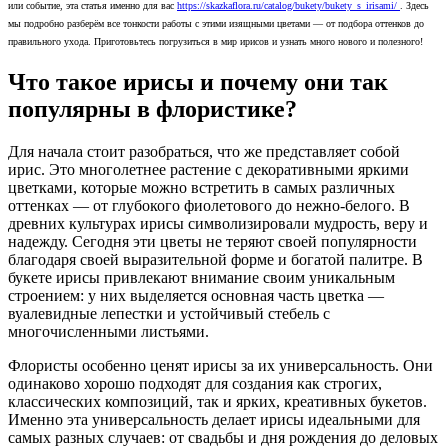
или событие, эта статья именно для вас
https://skazkaflora.ru/catalog/bukety/bukety_s_irisami/
. Здесь
мы подробно разберём все тонкости работы с этими изящными цветами — от подбора оттенков до
правильного ухода. Приготовьтесь погрузиться в мир ирисов и узнать много нового и полезного!
Что такое ирисы и почему они так
популярны в флористике?
Для начала стоит разобраться, что же представляет собой
ирис. Это многолетнее растение с декоративными яркими
цветками, которые можно встретить в самых различных
оттенках — от глубокого фиолетового до нежно-белого. В
древних культурах ирисы символизировали мудрость, веру и
надежду. Сегодня эти цветы не теряют своей популярности
благодаря своей выразительной форме и богатой палитре. В
букете ирисы привлекают внимание своим уникальным
строением: у них выделяется основная часть цветка —
вуалевидные лепестки и устойчивый стебель с
многочисленными листьями.
Флористы особенно ценят ирисы за их универсальность. Они
одинаково хорошо подходят для создания как строгих,
классических композиций, так и ярких, креативных букетов.
Именно эта универсальность делает ирисы идеальными для
самых разных случаев: от свадьбы и дня рождения до деловых