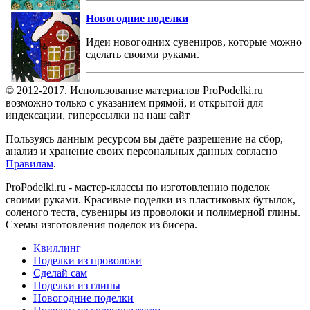
Новогодние поделки
Идеи новогодних сувениров, которые можно
сделать своими руками.
© 2012-2017. Использование материалов ProPodelki.ru
возможно только с указанием прямой, и открытой для
индексации, гиперссылки на наш сайт
Пользуясь данным ресурсом вы даёте разрешение на сбор,
анализ и хранение своих персональных данных согласно
Правилам
.
ProPodelki.ru - мастер-классы по изготовлению поделок
своими руками. Красивые поделки из пластиковых бутылок,
соленого теста, сувениры из проволоки и полимерной глины.
Схемы изготовления поделок из бисера.
Квиллинг
Поделки из проволоки
Сделай сам
Поделки из глины
Новогодние поделки