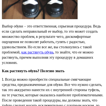
Выбор обуви – это ответственная, серьезная процедура. Ведь 
если сделать неправильный ее выбор, то это может создать 
множество проблем, в результате чего, дискомфортные 
ощущения не позволят работать, гулять с радостью, 
удовольствием. Но если все же, вы столкнулись с такой 
проблемой, 
как растянуть обувь
, то знайте, что ее можно 
растянуть, причем выполняя эту процедуру в домашних 
условиях.
Как растянуть обувь? Полезно знать
1. Всегда можно приобрести специальные смягчающие 
средства, предназначенные для обуви. Все что нужно сделать, 
так это аккуратно нанести их с внутренней стороны туфель, 
на те участки, которые оказались наиболее проблематичными. 
После проведения такой процедуры, вы должны знать, что 
туфли следует носить исключительно с плотным носком, до 