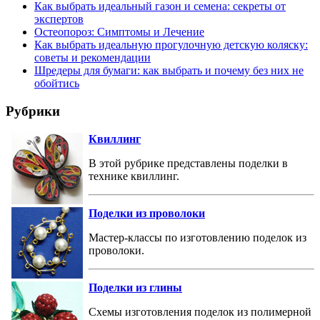
Как выбрать идеальный газон и семена: секреты от
экспертов
Остеопороз: Симптомы и Лечение
Как выбрать идеальную прогулочную детскую коляску:
советы и рекомендации
Шредеры для бумаги: как выбрать и почему без них не
обойтись
Рубрики
Квиллинг
В этой рубрике представлены поделки в
технике квиллинг.
Поделки из проволоки
Мастер-классы по изготовлению поделок из
проволоки.
Поделки из глины
Схемы изготовления поделок из полимерной