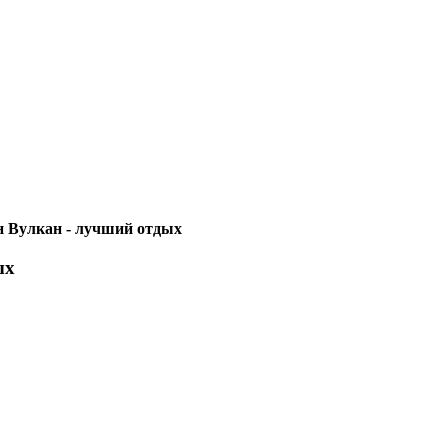
 Вулкан - лучший отдых
ых