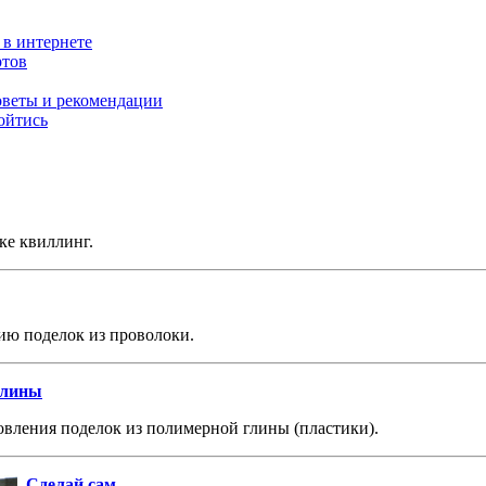
 в интернете
ртов
оветы и рекомендации
ойтись
ке квиллинг.
ию поделок из проволоки.
глины
вления поделок из полимерной глины (пластики).
Сделай сам