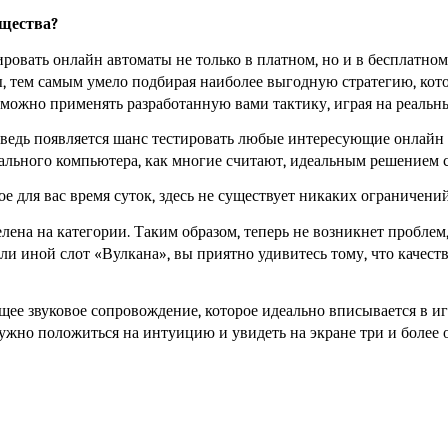
ущества?
ировать онлайн автоматы не только в платном, но и в бесплатном
 тем самым умело подбирая наиболее выгодную стратегию, котор
, можно применять разработанную вами тактику, играя на реальны
ведь появляется шанс тестировать любые интересующие онлайн авт
онального компьютера, как многие считают, идеальным решением с
е для вас время суток, здесь не существует никаких ограничений
лена на категории. Таким образом, теперь не возникнет проблем,
ли иной слот «Вулкана», вы приятно удивитесь тому, что качеств
ее звуковое сопровождение, которое идеально вписывается в игр
жно положиться на интуицию и увидеть на экране три и более 