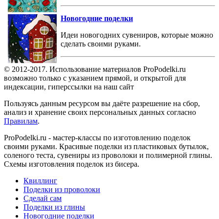
Новогодние поделки
Идеи новогодних сувениров, которые можно
сделать своими руками.
© 2012-2017. Использование материалов ProPodelki.ru
возможно только с указанием прямой, и открытой для
индексации, гиперссылки на наш сайт
Пользуясь данным ресурсом вы даёте разрешение на сбор,
анализ и хранение своих персональных данных согласно
Правилам
.
ProPodelki.ru - мастер-классы по изготовлению поделок
своими руками. Красивые поделки из пластиковых бутылок,
соленого теста, сувениры из проволоки и полимерной глины.
Схемы изготовления поделок из бисера.
Квиллинг
Поделки из проволоки
Сделай сам
Поделки из глины
Новогодние поделки