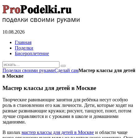
10.08.2026
Главная
Поделки
Бисероплетение
Поделки своими руками
Сделай сам
Мастер классы для детей
в Москве
Мастер классы для детей в Москве
Творческие равивающие занятия для ребёнка несут особую
роль в становлении его как личности. Дети, которые ходят на
разные развивающие кружки; рисуют, танцуют, поют, потом
лучше справляются и с уроками в школе и домашними
заданиями.
В шолах
мастер классы для детей в Москве
и области чаще
всего организовывают мамы из радительского комитета. Они