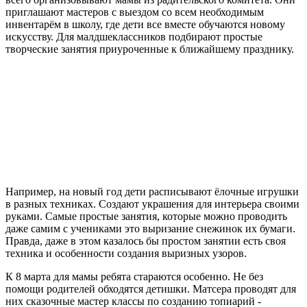
приглашают мастеров с выездом со всем необходимым
инвентарём в школу, где дети все вместе обучаются новому
искусству. Для малдшеклассников подбирают простые
творческие занятия приуроченные к ближайшему празднику.
Например, на новый год дети расписывают ёлочные игрушки
в разных техниках. Создают украшения для интерьера своими
руками. Самые простые занятия, которые можно проводить
даже самим с учениками это выризание снежинок их бумаги.
Правда, даже в этом казалось бы простом занятии есть своя
техника и особенности создания выризных узоров.
К 8 марта для мамы ребята стараются особенно. Не без
помощи родителей обходятся детишки. Матсера проводят для
них сказочные мастер классы по созданию топиарий -