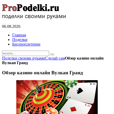
06.08.2026
Главная
Поделки
Бисероплетение
Поделки своими руками
Сделай сам
Обзор казино онлайн
Вулкан Гранд
Обзор казино онлайн Вулкан Гранд