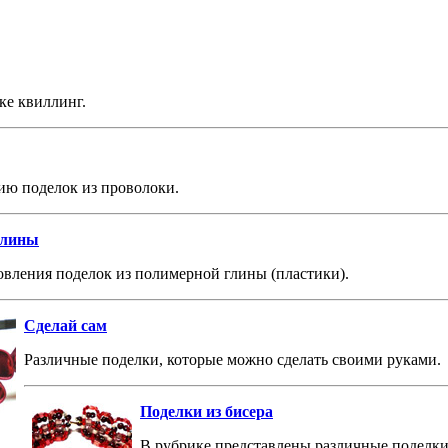
ке квиллинг.
ию поделок из проволоки.
глины
вления поделок из полимерной глины (пластики).
Сделай сам
Различные поделки, которые можно сделать своими руками.
Поделки из бисера
В рубрике представлены различные поделки 