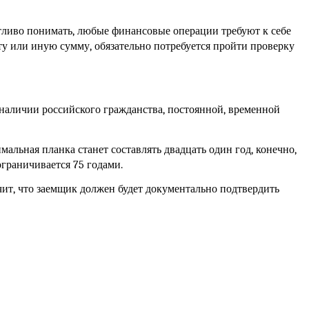
тливо понимать, любые финансовые операции требуют к себе 
у или иную сумму, обязательно потребуется пройти проверку 
о наличии российского гражданства, постоянной, временной 
мальная планка станет составлять двадцать один год, конечно, 
ограничивается 75 годами. 
чит, что заемщик должен будет документально подтвердить 