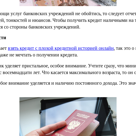
ощи услуг банковских учреждений не обойтись, то следует отче
й, тонкостей и нюансов. Чтобы получить кредит наличными на т
ся со стороны банковских учреждений.
сти
ает 
взять кредит с плохой кредитной историей онлайн
, так это 
аже не мечтать о получении кредита.
нк уделяет пристальное, особое внимание. Учтите сразу, что мини
 восемнадцати лет. Что касается максимального возраста, то он 
обое внимание уделяется и наличию постоянного дохода. Это зна