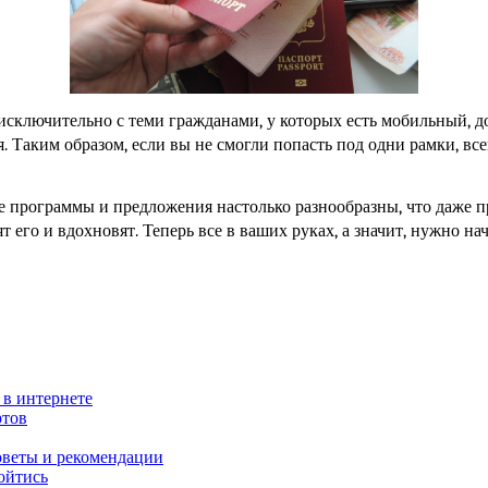
ь исключительно с теми гражданами, у которых есть мобильный, 
 Таким образом, если вы не смогли попасть под одни рамки, все
ие программы и предложения настолько разнообразны, что даже 
т его и вдохновят. Теперь все в ваших руках, а значит, нужно на
 в интернете
ртов
оветы и рекомендации
ойтись