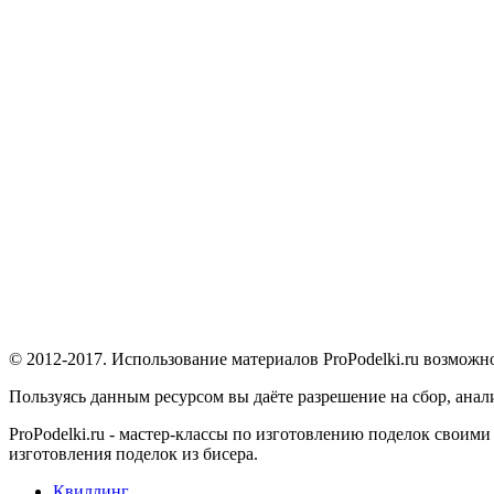
© 2012-2017. Использование материалов ProPodelki.ru возможн
Пользуясь данным ресурсом вы даёте разрешение на сбор, ана
ProPodelki.ru - мастер-классы по изготовлению поделок своим
изготовления поделок из бисера.
Квиллинг