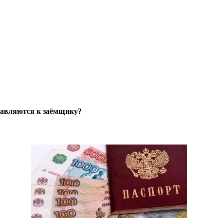
тавляются к заёмщику?