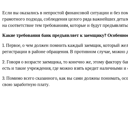
Если вы оказались в непростой финансовой ситуации и без пом
грамотного подхода, соблюдения целого ряда важнейших детале
на соответствие тем требованиям, которые и будут предъявлять
Какие требования банк предъявляет к заемщику? Особенно
1. Первое, о чем должен помнить каждый заемщик, который жел
регистрации в районе обращения. В противном случае, можно д
2. Говоря о возрасте заемщика, то конечно же, этому фактору ба
есть и такие учреждения, где можно взять кредит наличными и с
3. Помимо всего сказанного, как вы сами должны понимать, ос
свою заработную плату. 