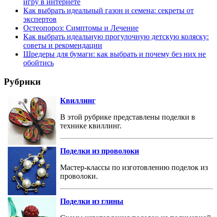
игру в интернете
Как выбрать идеальный газон и семена: секреты от
экспертов
Остеопороз: Симптомы и Лечение
Как выбрать идеальную прогулочную детскую коляску:
советы и рекомендации
Шредеры для бумаги: как выбрать и почему без них не
обойтись
Рубрики
Квиллинг
В этой рубрике представлены поделки в
технике квиллинг.
Поделки из проволоки
Мастер-классы по изготовлению поделок из
проволоки.
Поделки из глины