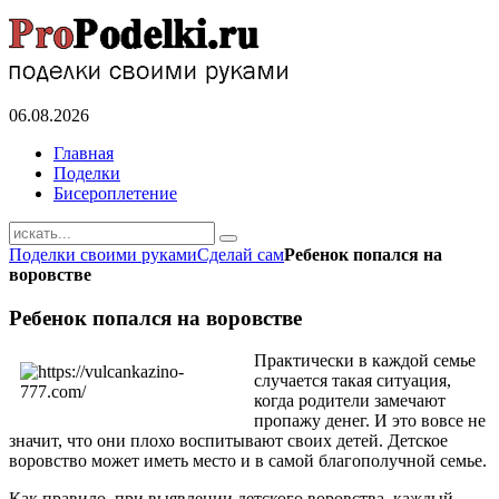
06.08.2026
Главная
Поделки
Бисероплетение
Поделки своими руками
Сделай сам
Ребенок попался на
воровстве
Ребенок попался на воровстве
Практически в каждой семье
случается такая ситуация,
когда родители замечают
пропажу денег. И это вовсе не
значит, что они плохо воспитывают своих детей. Детское
воровство может иметь место и в самой благополучной семье.
Как правило, при выявлении детского воровства, каждый