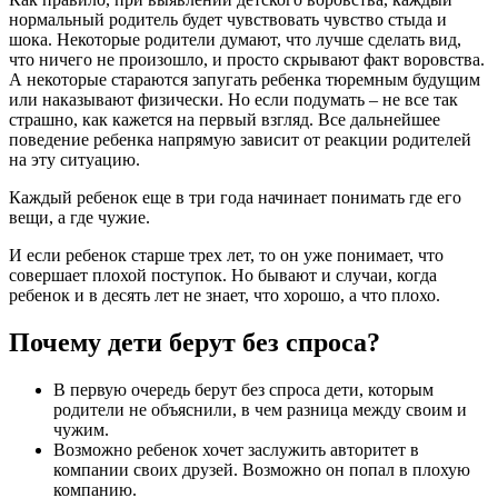
нормальный родитель будет чувствовать чувство стыда и
шока. Некоторые родители думают, что лучше сделать вид,
что ничего не произошло, и просто скрывают факт воровства.
А некоторые стараются запугать ребенка тюремным будущим
или наказывают физически. Но если подумать – не все так
страшно, как кажется на первый взгляд. Все дальнейшее
поведение ребенка напрямую зависит от реакции родителей
на эту ситуацию.
Каждый ребенок еще в три года начинает понимать где его
вещи, а где чужие.
И если ребенок старше трех лет, то он уже понимает, что
совершает плохой поступок. Но бывают и случаи, когда
ребенок и в десять лет не знает, что хорошо, а что плохо.
Почему дети берут без спроса?
В первую очередь берут без спроса дети, которым
родители не объяснили, в чем разница между своим и
чужим.
Возможно ребенок хочет заслужить авторитет в
компании своих друзей. Возможно он попал в плохую
компанию.