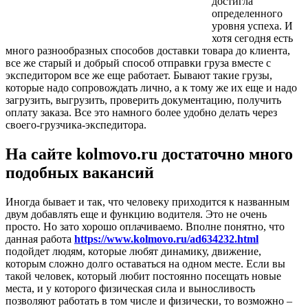
достигла
определенного
уровня успеха. И
хотя сегодня есть
много разнообразных способов доставки товара до клиента,
все же старый и добрый способ отправки груза вместе с
экспедитором все же еще работает. Бывают такие грузы,
которые надо сопровождать лично, а к тому же их еще и надо
загрузить, выгрузить, проверить документацию, получить
оплату заказа. Все это намного более удобно делать через
своего-грузчика-экспедитора.
На сайте kolmovo.ru достаточно много
подобных вакансий
Иногда бывает и так, что человеку приходится к названным
двум добавлять еще и функцию водителя. Это не очень
просто. Но зато хорошо оплачиваемо. Вполне понятно, что
данная работа
https://www.kolmovo.ru/ad634232.html
подойдет людям, которые любят динамику, движение,
которым сложно долго оставаться на одном месте. Если вы
такой человек, который любит постоянно посещать новые
места, и у которого физическая сила и выносливость
позволяют работать в том числе и физически, то возможно –