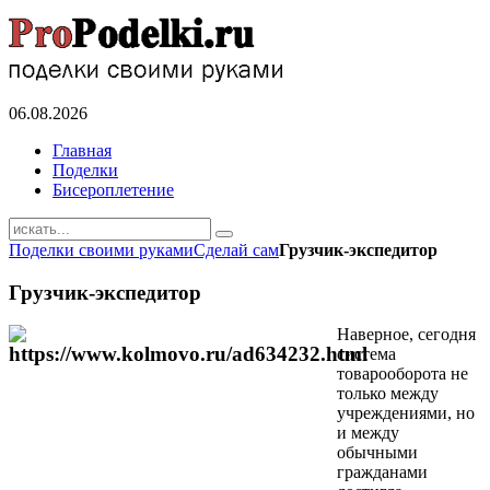
06.08.2026
Главная
Поделки
Бисероплетение
Поделки своими руками
Сделай сам
Грузчик-экспедитор
Грузчик-экспедитор
Наверное, сегодня
система
товарооборота не
только между
учреждениями, но
и между
обычными
гражданами