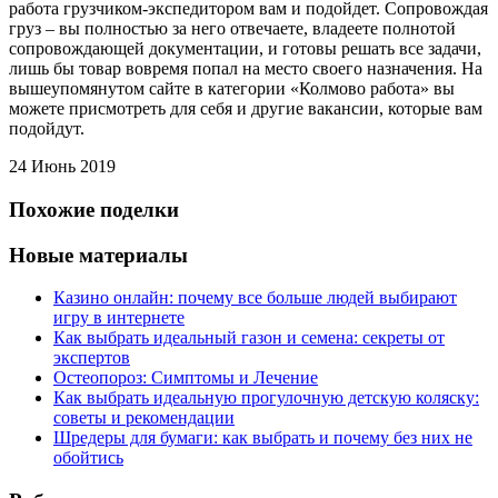
работа грузчиком-экспедитором вам и подойдет. Сопровождая
груз – вы полностью за него отвечаете, владеете полнотой
сопровождающей документации, и готовы решать все задачи,
лишь бы товар вовремя попал на место своего назначения. На
вышеупомянутом сайте в категории «Колмово работа» вы
можете присмотреть для себя и другие вакансии, которые вам
подойдут.
24 Июнь 2019
Похожие поделки
Новые материалы
Казино онлайн: почему все больше людей выбирают
игру в интернете
Как выбрать идеальный газон и семена: секреты от
экспертов
Остеопороз: Симптомы и Лечение
Как выбрать идеальную прогулочную детскую коляску:
советы и рекомендации
Шредеры для бумаги: как выбрать и почему без них не
обойтись