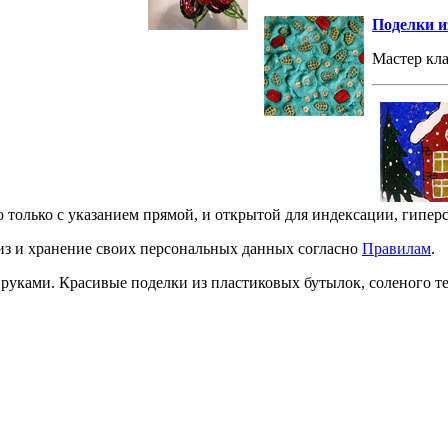
Поделки из
Мастер кла
о только с указанием прямой, и открытой для индексации, гипер
лиз и хранение своих персональных данных согласно
Правилам
.
и руками. Красивые поделки из пластиковых бутылок, соленого 