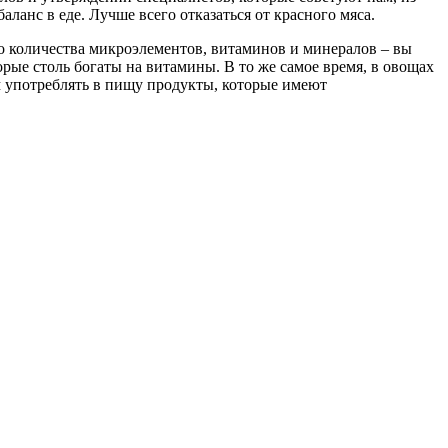
ланс в еде. Лучше всего отказаться от красного мяса.
о количества микроэлементов, витаминов и минералов – вы
рые столь богаты на витамины. В то же самое время, в овощах
ым употреблять в пищу продукты, которые имеют