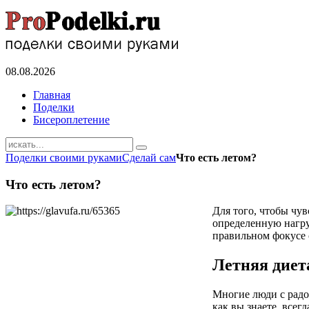
08.08.2026
Главная
Поделки
Бисероплетение
Поделки своими руками
Сделай сам
Что есть летом?
Что есть летом?
Для того, чтобы чу
определенную нагруз
правильном фокусе с
Летняя диет
Многие люди с радо
как вы знаете, всег