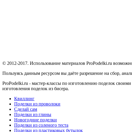
© 2012-2017. Использование материалов ProPodelki.ru возможн
Пользуясь данным ресурсом вы даёте разрешение на сбор, ана
ProPodelki.ru - мастер-классы по изготовлению поделок своим
изготовления поделок из бисера.
Квиллинг
Поделки из проволоки
Сделай сам
Поделки из глины
Новогодние поделки
Поделки из соленого теста
Поделки из пластиковых бутылок