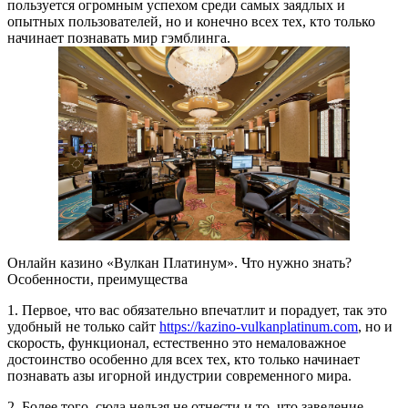
пользуется огромным успехом среди самых заядлых и
опытных пользователей, но и конечно всех тех, кто только
начинает познавать мир гэмблинга.
Онлайн казино «Вулкан Платинум». Что нужно знать?
Особенности, преимущества
1. Первое, что вас обязательно впечатлит и порадует, так это
удобный не только сайт
https://kazino-vulkanplatinum.com
, но и
скорость, функционал, естественно это немаловажное
достоинство особенно для всех тех, кто только начинает
познавать азы игорной индустрии современного мира.
2. Более того, сюда нельзя не отнести и то, что заведение