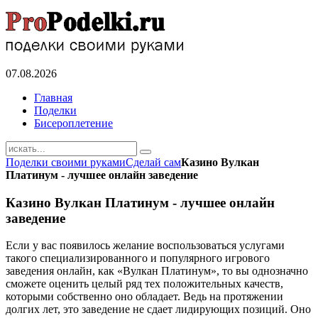
07.08.2026
Главная
Поделки
Бисероплетение
Поделки своими руками
Сделай сам
Казино Вулкан
Платинум - лучшее онлайн заведение
Казино Вулкан Платинум - лучшее онлайн
заведение
Если у вас появилось желание воспользоваться услугами
такого специализированного и популярного игрового
заведения онлайн, как «Вулкан Платинум», то вы однозначно
сможете оценить целый ряд тех положительных качеств,
которыми собственно оно обладает. Ведь на протяжении
долгих лет, это заведение не сдает лидирующих позиций. Оно