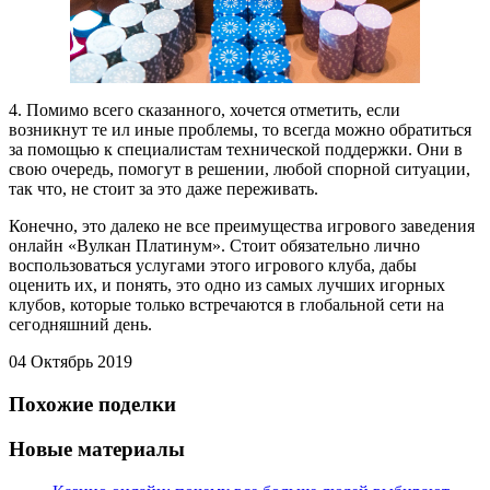
4. Помимо всего сказанного, хочется отметить, если
возникнут те ил иные проблемы, то всегда можно обратиться
за помощью к специалистам технической поддержки. Они в
свою очередь, помогут в решении, любой спорной ситуации,
так что, не стоит за это даже переживать.
Конечно, это далеко не все преимущества игрового заведения
онлайн «Вулкан Платинум». Стоит обязательно лично
воспользоваться услугами этого игрового клуба, дабы
оценить их, и понять, это одно из самых лучших игорных
клубов, которые только встречаются в глобальной сети на
сегодняшний день.
04 Октябрь 2019
Похожие поделки
Новые материалы