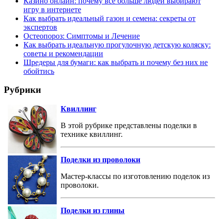
Казино онлайн: почему все больше людей выбирают
игру в интернете
Как выбрать идеальный газон и семена: секреты от
экспертов
Остеопороз: Симптомы и Лечение
Как выбрать идеальную прогулочную детскую коляску:
советы и рекомендации
Шредеры для бумаги: как выбрать и почему без них не
обойтись
Рубрики
Квиллинг
В этой рубрике представлены поделки в
технике квиллинг.
Поделки из проволоки
Мастер-классы по изготовлению поделок из
проволоки.
Поделки из глины