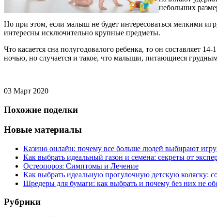
небольших размер
Но при этом, если малыш не будет интересоваться мелкими игр
интересны исключительно крупные предметы.
Что касается сна полугодовалого ребенка, то он составляет 14-
ночью, но случается и такое, что малыши, питающиеся грудным
03 Март 2020
Похожие поделки
Новые материалы
Казино онлайн: почему все больше людей выбирают игру
Как выбрать идеальный газон и семена: секреты от экспе
Остеопороз: Симптомы и Лечение
Как выбрать идеальную прогулочную детскую коляску: с
Шредеры для бумаги: как выбрать и почему без них не об
Рубрики