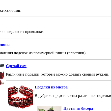
ке квиллинг.
ию поделок из проволоки.
глины
вления поделок из полимерной глины (пластики).
Сделай сам
Различные поделки, которые можно сделать своими руками.
Поделки из бисера
В рубрике представлены различные поделки 
Цветы из бисера