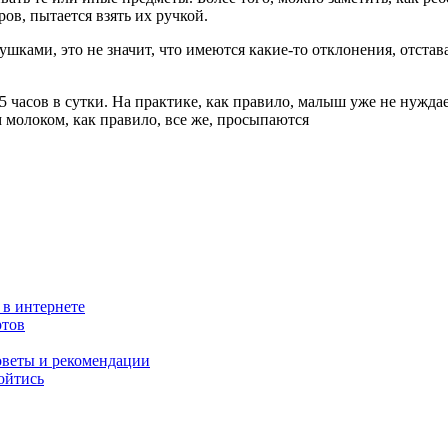
ов, пытается взять их ручкой.
ушками, это не значит, что имеются какие-то отклонения, отст
15 часов в сутки. На практике, как правило, малыш уже не нужда
 молоком, как правило, все же, просыпаются
 в интернете
ртов
оветы и рекомендации
ойтись