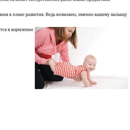
авания в плане развития. Ведь возможно, именно вашему малышу
ется в кормлении