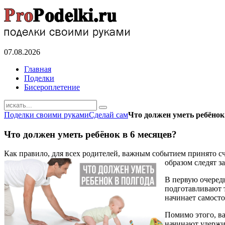
07.08.2026
Главная
Поделки
Бисероплетение
Поделки своими руками
Сделай сам
Что должен уметь ребёнок
Что должен уметь ребёнок в 6 месяцев?
Как правило, для всех родителей, важным событием принято с
образом следят з
В первую очередь
подготавливают 
начинает самост
Помимо этого, ва
начинают удержив