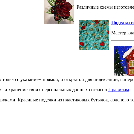
Различные схемы изготовле
Поделки из
Мастер кла
о только с указанием прямой, и открытой для индексации, гипер
лиз и хранение своих персональных данных согласно
Правилам
.
и руками. Красивые поделки из пластиковых бутылок, соленого 