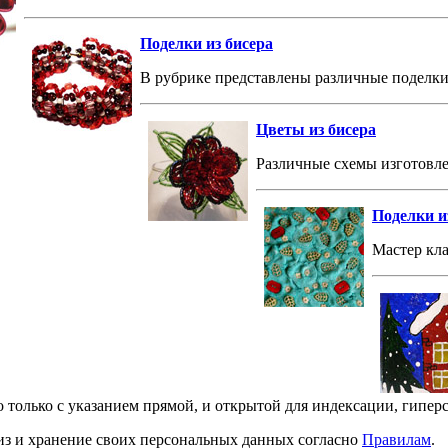
Поделки из бисера
В рубрике представлены различные поделки 
Цветы из бисера
Различные схемы изготовле
Поделки из
Мастер кла
о только с указанием прямой, и открытой для индексации, гипер
лиз и хранение своих персональных данных согласно
Правилам
.