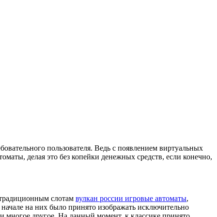
ребовательного пользователя. Ведь с появлением виртуальных
оматы, делая это без копейки денежных средств, если конечно,
, традиционным слотам
вулкан россии игровые автоматы
,
м начале на них было принято изображать исключительно
и многое другое. На данный момент, к классике принято