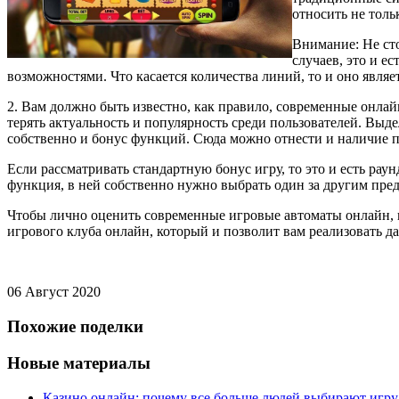
относить не толь
Внимание: Не ст
случаев, это и е
возможностями. Что касается количества линий, то и оно являе
2. Вам должно быть известно, как правило, современные онлай
терять актуальность и популярность среди пользователей. Выд
собственно и бонус функций. Сюда можно отнести и наличие пят
Если рассматривать стандартную бонус игру, то это и есть рау
функция, в ней собственно нужно выбрать один за другим пре
Чтобы лично оценить современные игровые автоматы онлайн, и
игрового клуба онлайн, который и позволит вам реализовать д
06 Август 2020
Похожие поделки
Новые материалы
Казино онлайн: почему все больше людей выбирают игру