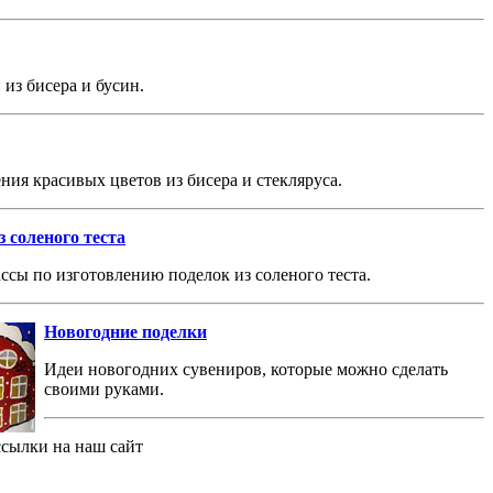
из бисера и бусин.
ния красивых цветов из бисера и стекляруса.
 соленого теста
ссы по изготовлению поделок из соленого теста.
Новогодние поделки
Идеи новогодних сувениров, которые можно сделать
своими руками.
ссылки на наш сайт