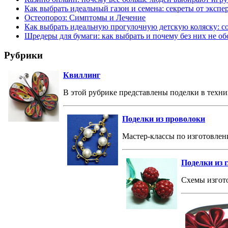
Как выбрать идеальный газон и семена: секреты от экспе
Остеопороз: Симптомы и Лечение
Как выбрать идеальную прогулочную детскую коляску: с
Шредеры для бумаги: как выбрать и почему без них не об
Рубрики
Квиллинг
В этой рубрике представлены поделки в техни
Поделки из проволоки
Мастер-классы по изготовлен
Поделки из 
Схемы изгото