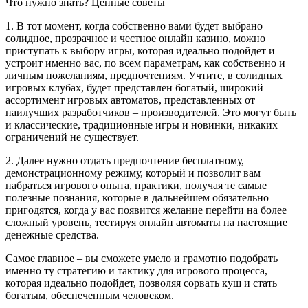
Что нужно знать? Ценные советы
1. В тот момент, когда собственно вами будет выбрано
солидное, прозрачное и честное онлайн казино, можно
приступать к выбору игры, которая идеально подойдет и
устроит именно вас, по всем параметрам, как собственно и
личным пожеланиям, предпочтениям. Учтите, в солидных
игровых клубах, будет представлен богатый, широкий
ассортимент игровых автоматов, представленных от
наилучших разработчиков – производителей. Это могут быть
и классические, традиционные игры и новинки, никаких
ограничений не существует.
2. Далее нужно отдать предпочтение бесплатному,
демонстрационному режиму, который и позволит вам
набраться игрового опыта, практики, получая те самые
полезные познания, которые в дальнейшем обязательно
пригодятся, когда у вас появится желание перейти на более
сложный уровень, тестируя онлайн автоматы на настоящие
денежные средства.
Самое главное – вы сможете умело и грамотно подобрать
именно ту стратегию и тактику для игрового процесса,
которая идеально подойдет, позволяя сорвать куш и стать
богатым, обеспеченным человеком.