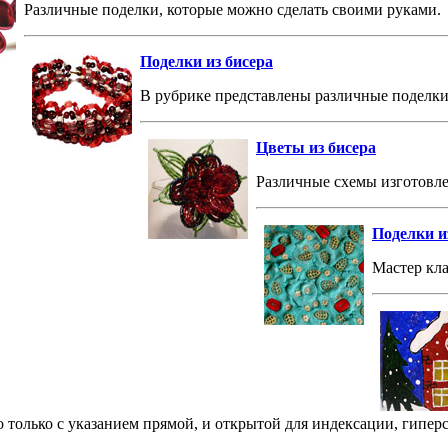
Различные поделки, которые можно сделать своими руками.
Поделки из бисера
В рубрике представлены различные поделки 
Цветы из бисера
Различные схемы изготовле
Поделки из
Мастер кла
о только с указанием прямой, и открытой для индексации, гипер