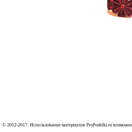
© 2012-2017. Использование материалов ProPodelki.ru возможн