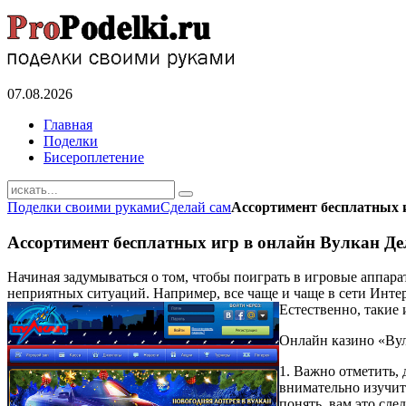
07.08.2026
Главная
Поделки
Бисероплетение
Поделки своими руками
Сделай сам
Ассортимент бесплатных 
Ассортимент бесплатных игр в онлайн Вулкан Д
Начиная задумываться о том, чтобы поиграть в игровые аппара
неприятных ситуаций. Например, все чаще и чаще в сети Инт
Естественно, такие 
Онлайн казино «Вул
1. Важно отметить,
внимательно изучит
понять, вам это сле