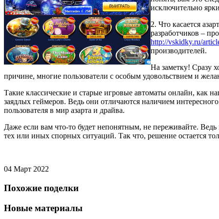
исключительно ярки
2. Что касается аз
разработчиков – про
http://vskidky.ru/arti
производителей.
На заметку! Сразу х
причине, многие пользователи с особым удовольствием и жела
Такие классические и старые игровые автоматы онлайн, как на
заядлых геймеров. Ведь они отличаются наличием интересног
пользователя в мир азарта и драйва.
Даже если вам что-то будет непонятным, не переживайте. Ведь
тех или иных спорных ситуаций. Так что, решение остается тол
04 Март 2022
Похожие поделки
Новые материалы