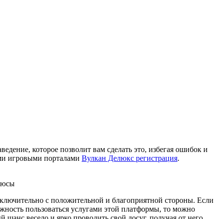
едение, которое позволит вам сделать это, избегая ошибок и
ыми игровыми порталами
Вулкан Делюкс регистрация
.
люсы
исключительно с положительной и благоприятной стороны. Если
жность пользоваться услугами этой платформы, то можно
ый шанс весело и ярко проводить свой досуг, получая от него