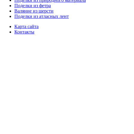
Поделки из природного материала
Поделки из фетра
Валяние из шерсти
Поделки из атласных лент
Карта сайта
Контакты