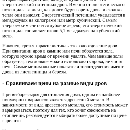
энергетический потенциал дров. Именно от энергетического
потенциала зависит, как долго будут гореть дрова и сколько
тепла они выделят. Энергетический потенциал указывается в
мегаджоулях на килограмм или метр кубический. Самым
энергоемким считается дубовое дерево, его энергетический
потенциал составляет около 5,1 мегаджоуля на кубический
метр.
Наконец, третья характеристика - это золоотделение дров.
При сжигании дров в камине или печи образуется зола,
которую нужно время от времени удалять. Чем меньше золы
образуется, тем дольше можно использовать дрова, не чистя
печь. Самые минимальные показатели золоотделения имеют
дрова из лиственницы и березы.
- Сравниваем цены на разные виды дров
При выборе сырья для отопления дома, одним из наиболее
популярных вариантов является древесный металл. В
зависимости от вида древесного металла, его стоимость может
варьироваться, поэтому для тех, кто хочет сэкономить на
отоплении, рекомендуется выбирать более доступные по цене
варианты.