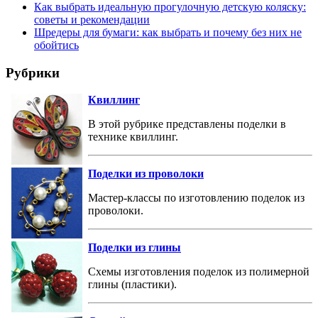
Как выбрать идеальную прогулочную детскую коляску:
советы и рекомендации
Шредеры для бумаги: как выбрать и почему без них не
обойтись
Рубрики
Квиллинг
В этой рубрике представлены поделки в
технике квиллинг.
Поделки из проволоки
Мастер-классы по изготовлению поделок из
проволоки.
Поделки из глины
Схемы изготовления поделок из полимерной
глины (пластики).