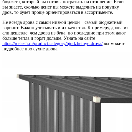
бюджета, который вы готовы потратить на отопление. Если
вы знаете, сколько денег вы можете выделить на покупку
дров, то будет проще ориентироваться в ассортименте.
Не всегда дрова с самой низкой ценой – самый бюджетный
вариант. Важно учитывать и их качество. К примеру, дрова из
ели дешевле, чем дрова из бука, но последние при этом дают
больше тепла и горят дольше. Узнать на сайте
https://rosles5.ru/product-category/bjudzhetnye-drova/
вы можете
подробнее про сухие дрова.