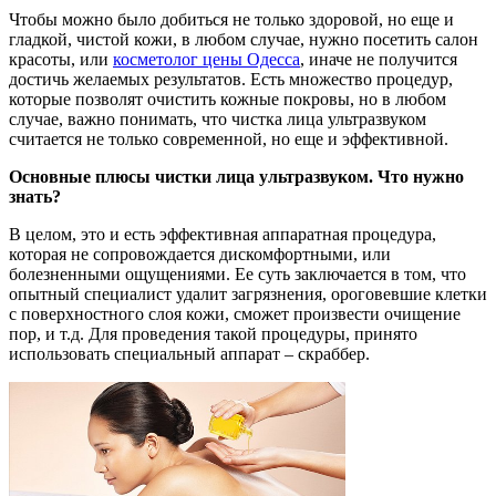
Чтобы можно было добиться не только здоровой, но еще и
гладкой, чистой кожи, в любом случае, нужно посетить салон
красоты, или
косметолог цены Одесса
, иначе не получится
достичь желаемых результатов. Есть множество процедур,
которые позволят очистить кожные покровы, но в любом
случае, важно понимать, что чистка лица ультразвуком
считается не только современной, но еще и эффективной.
Основные плюсы чистки лица ультразвуком. Что нужно
знать?
В целом, это и есть эффективная аппаратная процедура,
которая не сопровождается дискомфортными, или
болезненными ощущениями. Ее суть заключается в том, что
опытный специалист удалит загрязнения, ороговевшие клетки
с поверхностного слоя кожи, сможет произвести очищение
пор, и т.д. Для проведения такой процедуры, принято
использовать специальный аппарат – скраббер.