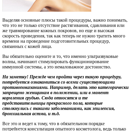
Выделяя основные плюсы такой процедуры, важно понимать,
что это не только отсутствие растягивания, сдавливания или
же травмирование кожных покровов, но еще и высокая
скорость проведения, так как теперь не нужно тратить много
времени на проведение подготовительных процедур,
связанных с кожей лица.
Вы обязательно оцените и то, что именно ультразвуковые
волны, начинают стимулировать функционирование
иммунной системы, а это немаловажное достоинство.
На заметку! Прежде чем пройти через такую процедуру,
потребуется ознакомиться со всеми существующими
противопоказаниями. Например, делать это категорически
запрещено женщинам в положении, или в момент
кормления грудью. Сюда относятся и те
представительницы прекрасного пола, которые
столкнулись с такими заболеваниями, как эпилепсия,
бронхиальная астма, и т.д.
Все это и ведет к тому, что в обязательном порядке
потребуется консультация опытного косметолога, ведь только