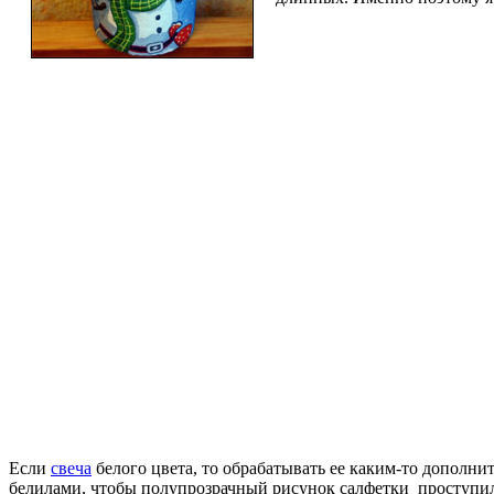
Если
свеча
белого цвета, то обрабатывать ее каким-то дополн
белилами, чтобы полупрозрачный рисунок салфетки проступил я