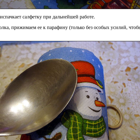
 испачкает салфетку при дальнейшей работе.
уголка, прижимаем ее к парафину (только без особых усилий, чт