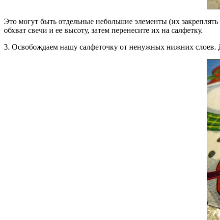
Это могут быть отдельные небольшие элементы (их закреплять б
обхват свечи и ее высоту, затем перенесите их на салфетку.
3. Освобождаем нашу салфеточку от ненужных нижних слоев. 