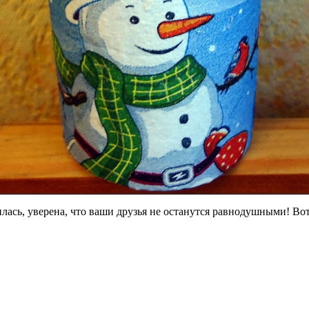
илась, уверена, что ваши друзья не останутся равнодушными! Вот