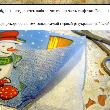
удет гораздо легче), либо значительная часть салфетки. Если в
Для декора оставляем только самый первый разукрашенный слой