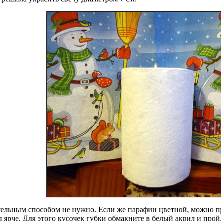
ительным способом не нужно. Если же парафин цветной, можно 
рче. Для этого кусочек губки обмакните в белый акрил и пройд