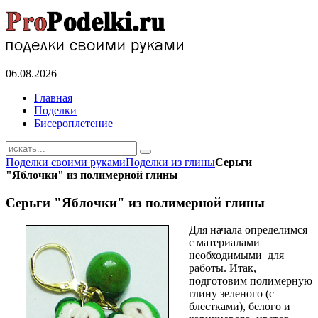
06.08.2026
Главная
Поделки
Бисероплетение
Поделки своими руками
Поделки из глины
Серьги
"Яблочки" из полимерной глины
Серьги "Яблочки" из полимерной глины
Для начала определимся
с материалами
необходимыми для
работы. Итак,
подготовим полимерную
глину зеленого (с
блестками), белого и