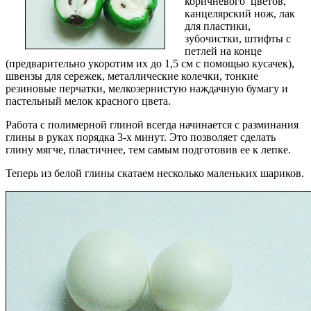
коричневого цветов,
канцелярский нож, лак
для пластики,
зубочистки, штифты с
петлей на конце
(предварительно укоротим их до 1,5 см с помощью кусачек),
швензы для сережек, металлические колечки, тонкие
резиновые перчатки, мелкозернистую наждачную бумагу и
пастельный мелок красного цвета.
Работа с полимерной глиной всегда начинается с разминания
глины в руках порядка 3-х минут. Это позволяет сделать
глину мягче, пластичнее, тем самым подготовив ее к лепке.
Теперь из белой глины скатаем несколько маленьких шариков.