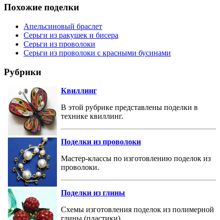
Похожие поделки
Апельсиновый браслет
Серьги из ракушек и бисера
Серьги из проволоки
Серьги из проволоки с красными бусинами
Рубрики
Квиллинг
В этой рубрике представлены поделки в
технике квиллинг.
Поделки из проволоки
Мастер-классы по изготовлению поделок из
проволоки.
Поделки из глины
Схемы изготовления поделок из полимерной
глины (пластики).