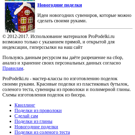
Новогодние поделки
Идеи новогодних сувениров, которые можно
сделать своими руками.
© 2012-2017. Использование материалов ProPodelki.ru
возможно только с указанием прямой, и открытой для
индексации, гиперссылки на наш сайт
Пользуясь данным ресурсом вы даёте разрешение на сбор,
анализ и хранение своих персональных данных согласно
Правилам
.
ProPodelki.ru - мастер-классы по изготовлению поделок
своими руками. Красивые поделки из пластиковых бутылок,
соленого теста, сувениры из проволоки и полимерной глины.
Схемы изготовления поделок из бисера.
Квиллинг
Поделки из проволоки
Сделай сам
Поделки из глины
Новогодние поделки
Поделки из соленого теста