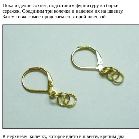
Пока изделие сохнет, подготовим фурнитуру к сборке
сережек. Соединим три колечка и наденем их на швензу.
Затем то же самое проделаем со второй швензой.
К верхнему колечку, которое вдето в швензу, крепим два