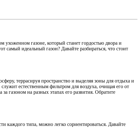
ом ухоженном газоне, который станет гордостью двора и
тот самый идеальный газон? Давайте разбираться, что стоит
мосферу, террасируя пространство и выделяя зоны для отдыха и
служит естественным фильтром для воздуха, очищая его от
 за газоном на разных этапах его развития. Обратите
сти каждого типа, можно легко сориентироваться. Давайте