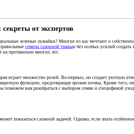
 секреты от экспертов
идеальные зеленые лужайки? Многие из нас мечтают о собственн
ь правильные
семена газонной травы
и без особых усилий создать 
й на протяжении многих лет.
оторая играет множество ролей. Во-первых, он создает уютную ат
ащитную функцию, предотвращая эрозию почвы. Кроме того, он 
мы поможем вам разобраться с выбором семян и спецификой ухода
ожет показаться сложной задачей. Однако, если знать особенно