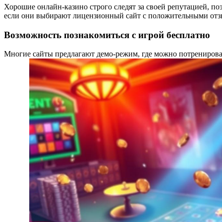
Хорошие онлайн-казино строго следят за своей репутацией, п
если они выбирают лицензионный сайт с положительными отз
Возможность познакомиться с игрой бесплатно
Многие сайты предлагают демо-режим, где можно потренироват