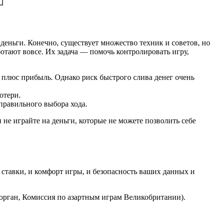
 деньги. Конечно, существует множество техник и советов, но
аботают вовсе. Их задача — помочь контролировать игру,
плюс прибыль. Однако риск быстрого слива денег очень
отери.
правильного выбора хода.
 не играйте на деньги, которые не можете позволить себе
 ставки, и комфорт игры, и безопасность ваших данных и
орган, Комиссия по азартным играм Великобритании).