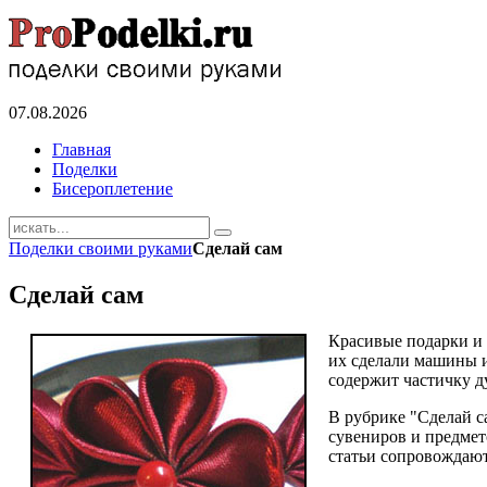
07.08.2026
Главная
Поделки
Бисероплетение
Поделки своими руками
Сделай сам
Сделай сам
Красивые подарки и 
их сделали машины и
содержит частичку д
В рубрике "Сделай 
сувениров и предмет
статьи сопровождаю