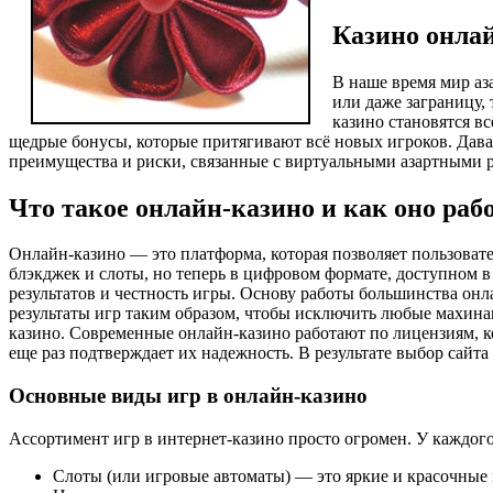
Казино онлай
В наше время мир аз
или даже заграницу,
казино становятся вс
щедрые бонусы, которые притягивают всё новых игроков. Дава
преимущества и риски, связанные с виртуальными азартными 
Что такое онлайн-казино и как оно раб
Онлайн-казино — это платформа, которая позволяет пользовател
блэкджек и слоты, но теперь в цифровом формате, доступном 
результатов и честность игры. Основу работы большинства онл
результаты игр таким образом, чтобы исключить любые махинац
казино. Современные онлайн-казино работают по лицензиям, 
еще раз подтверждает их надежность. В результате выбор сайта
Основные виды игр в онлайн-казино
Ассортимент игр в интернет-казино просто огромен. У каждого
Слоты (или игровые автоматы) — это яркие и красочные