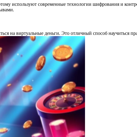
оэтому используют современные технологии шифрования и контро
ывами.
ься на виртуальные деньги. Это отличный способ научиться пра