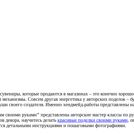
сувениры, которые продаются в магазинах – это конечно хорошо
 механизмы. Совсем другая энергетика у авторских поделок – б
уши своего создателя. Именно хендмейд-работы представлены на
сам своими руками
"
представлены авторские мастер классы по р
ов декора, научитесь делать
красивые поделки своими руками
, 
тся детальными инструкциями и пошаговыми фотографиями.