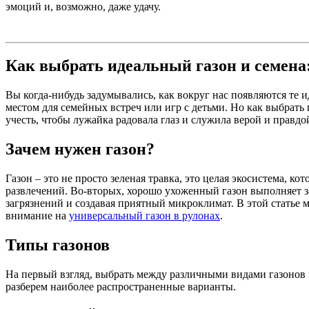
эмоций и, возможно, даже удачу.
Как выбрать идеальный газон и семена:
Вы когда-нибудь задумывались, как вокруг нас появляются те 
местом для семейных встреч или игр с детьми. Но как выбрат
учесть, чтобы лужайка радовала глаз и служила верой и правдо
Зачем нужен газон?
Газон – это не просто зеленая травка, это целая экосистема, к
развлечений. Во-вторых, хорошо ухоженный газон выполняет з
загрязнений и создавая приятный микроклимат. В этой статье 
внимание на
универсальный газон в рулонах
.
Типы газонов
На первый взгляд, выбрать между различными видами газонов м
разберем наиболее распространенные варианты.