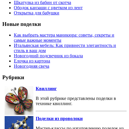
Шкатулка из бабин от скотча
Ободок канзаши с цветком из лент
Открытка для бабушки
Новые поделки
Как выбрать мастера маникюра: советы, секреты и
самые важные моменты
Итальянская мебель: Как привнести элегантность и
стиль в ваш дом
Новогодний подсвечник из бокала
Елочка из картона
Новогодняя свеча
Рубрики
Квиллинг
В этой рубрике представлены поделки в
технике квиллинг.
Поделки из проволоки
Мастер-классы по изготовлению поделок из