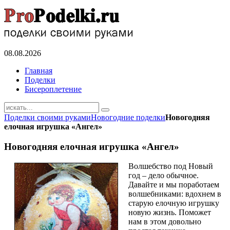
08.08.2026
Главная
Поделки
Бисероплетение
Поделки своими руками
Новогодние поделки
Новогодняя
елочная игрушка «Ангел»
Новогодняя елочная игрушка «Ангел»
Волшебство под Новый
год – дело обычное.
Давайте и мы поработаем
волшебниками: вдохнем в
старую елочную игрушку
новую жизнь. Поможет
нам в этом довольно