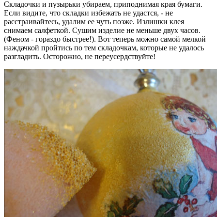
Складочки и пузырьки убираем, приподнимая края бумаги.
Если видите, что складки избежать не удастся, - не
расстраивайтесь, удалим ее чуть позже. Излишки клея
снимаем салфеткой. Сушим изделие не меньше двух часов.
(Феном - гораздо быстрее!). Вот теперь можно самой мелкой
наждачкой пройтись по тем складочкам, которые не удалось
разгладить. Осторожно, не переусердствуйте!