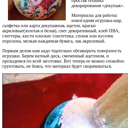
простая техника
декорирования «декупаж».
Материалы для работы:
новогодняя игрушка-шар,
салфетка или карта декупажная, ацетон, краски
акриловые(золотая и белая), снег декоративный, клей ПВА,
глиттеры, кисти плоские /синтетика, спонж или кусочек
поролона, мелкая наждачная бумага, лак акриловый.
Первым делом нам надо тщательно обезжирить поверхность
игрушки. Берем ватный диск, смоченный ацетоном, и
проходимся по всей заготовке. Вот теперь ее можно спокойно
грунтовать, не боясь, что материал будет сворачиваться.