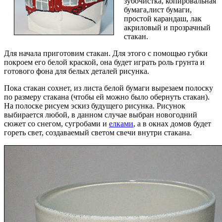
зубочистка, копировальная
бумага,лист бумаги,
простой карандаш, лак
акриловый и прозрачный
стакан.
Для начала приготовим стакан. Для этого с помощью губки
покроем его белой краской, она будет играть роль грунта и
готового фона для белых деталей рисунка.
Пока стакан сохнет, из листа белой бумаги вырезаем полоску
по размеру стакана (чтобы ей можно было обернуть стакан).
На полоске рисуем эскиз будущего рисунка. Рисунок
выбирается любой, в данном случае выбран новогодний
сюжет со снегом, сугробами и
елками
, а в окнах домов будет
гореть свет, создаваемый светом свечи внутри стакана.