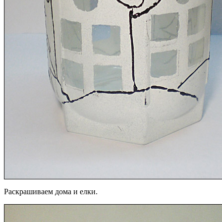
Раскрашиваем дома и елки.