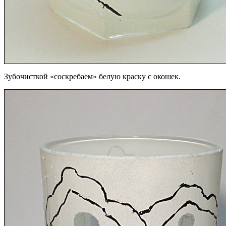
Зубочисткой «соскребаем» белую краску с окошек.