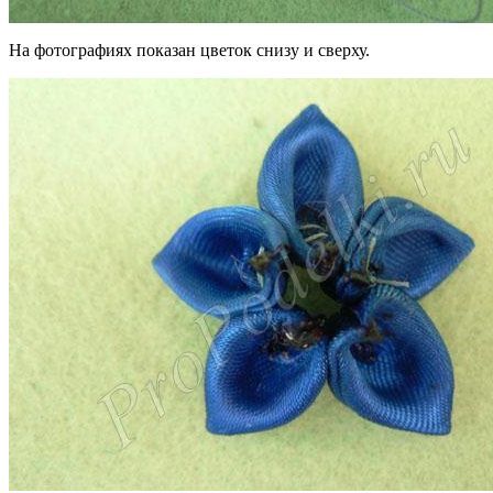
На фотографиях показан цветок снизу и сверху.