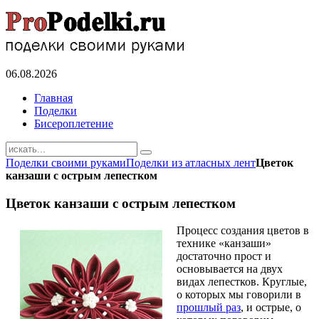
06.08.2026
Главная
Поделки
Бисероплетение
Поделки своими руками
Поделки из атласных лент
Цветок
канзаши с острым лепестком
Цветок канзаши с острым лепестком
Процесс создания цветов в
технике «канзаши»
достаточно прост и
основывается на двух
видах лепестков. Круглые,
о которых мы говорили в
прошлый раз
, и острые, о