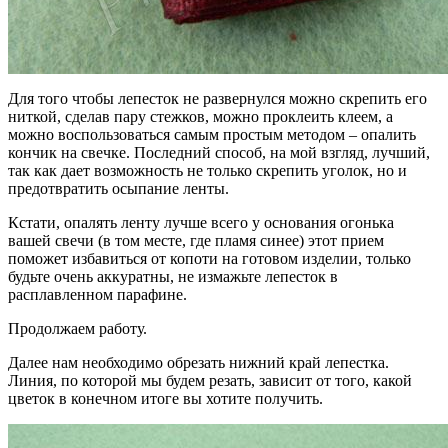
Для того чтобы лепесток не развернулся можно скрепить его
ниткой, сделав пару стежков, можно проклеить клеем, а
можно воспользоваться самым простым методом – опалить
кончик на свечке. Последний способ, на мой взгляд, лучший,
так как дает возможность не только скрепить уголок, но и
предотвратить осыпание ленты.
Кстати, опалять ленту лучше всего у основания огонька
вашей свечи (в том месте, где пламя синее) этот прием
поможет избавиться от копоти на готовом изделии, только
будьте очень аккуратны, не измажьте лепесток в
расплавленном парафине.
Продолжаем работу.
Далее нам необходимо обрезать нижний край лепестка.
Линия, по которой мы будем резать, зависит от того, какой
цветок в конечном итоге вы хотите получить.