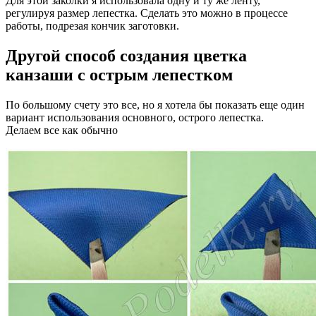
Для этой заколки я использовала одну и ту же ленту,
регулируя размер лепестка. Сделать это можно в процессе
работы, подрезая кончик заготовки.
Другой способ создания цветка
канзаши с острым лепестком
По большому счету это все, но я хотела бы показать еще один
вариант использования основного, острого лепестка.
Делаем все как обычно