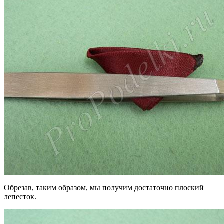
Обрезав, таким образом, мы получим достаточно плоский
лепесток.