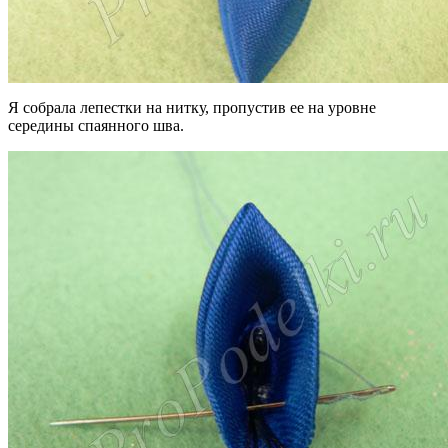
Я собрала лепестки на нитку, пропустив ее на уровне
середины спаянного шва.