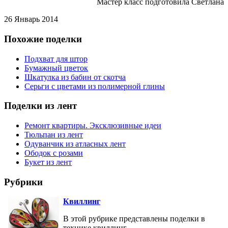
Мастер класс подготовила Светлана
26 Январь 2014
Похожие поделки
Подхват для штор
Бумажный цветок
Шкатулка из бабин от скотча
Серьги с цветами из полимерной глины
Поделки из лент
Ремонт квартиры. Эксклюзивные идеи
Тюльпан из лент
Одуванчик из атласных лент
Ободок с розами
Букет из лент
Рубрики
Квиллинг
В этой рубрике представлены поделки в
технике квиллинг.