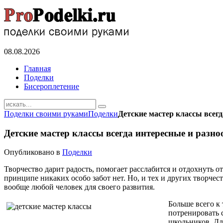
08.08.2026
Главная
Поделки
Бисероплетение
Поделки своими руками
Поделки
Детские мастер классы всег
Детские мастер классы всегда интересные и разн
Опубликовано в
Поделки
Творчество дарит радость, помогает расслабится и отдохнуть о
принципе никаких особо забот нет. Но, и тех и других творчес
вообще любой человек для своего развития.
Больше всего к 
потренировать 
школьников. Дл