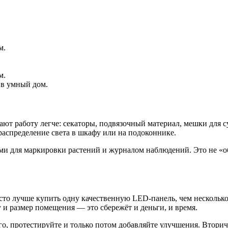
м.
м.
 в умный дом.
лают работу легче: секаторы, подвязочный материал, мешки для 
аспределение света в шкафу или на подоконнике.
ками для маркировки растений и журналом наблюдений. Это не «
то лучше купить одну качественную LED-панель, чем несколько 
 и размер помещения — это сбережёт и деньги, и время.
го, протестируйте и только потом добавляйте улучшения. Втори