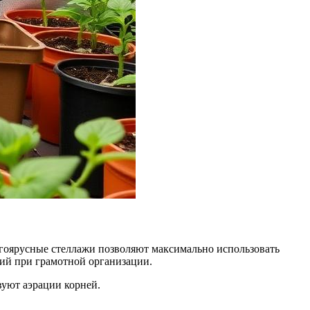
огоярусные стеллажи позволяют максимально использовать
ний при грамотной организации.
вуют аэрации корней.