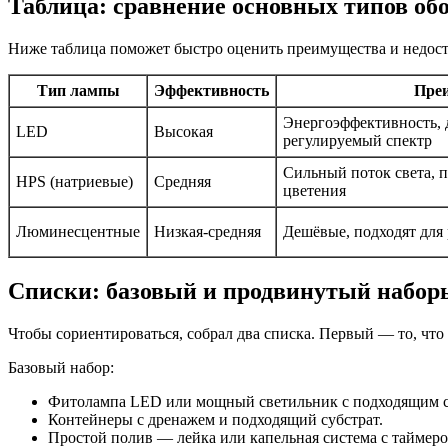
Таблица: сравнение основных типов об
Ниже таблица поможет быстро оценить преимущества и недост
Тип лампы
Эффективность
Пре
Энергоэффективность, 
LED
Высокая
регулируемый спектр
Сильный поток света, 
HPS (натриевые)
Средняя
цветения
Люминесцентные
Низкая-средняя
Дешёвые, подходят для 
Списки: базовый и продвинутый набор
Чтобы сориентироваться, собрал два списка. Первый — то, чт
Базовый набор:
Фитолампа LED или мощный светильник с подходящим с
Контейнеры с дренажем и подходящий субстрат.
Простой полив — лейка или капельная система с таймеро