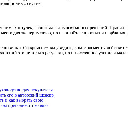
нтиляционных систем.
енимых штучек, а система взаимосвязанных решений. Правильно
те место для экспериментов, но начинайте с простых и надёжных
ые новинки. Со временем вы увидите, какие элементы действите
астений это не только результат, но и постоянное учение и мале
уководство для покупателя
ить его в авторский шедевр
ть и как выбрать свою
собы преподнести кольцо