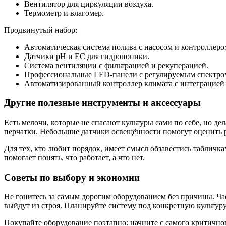
Вентилятор для циркуляции воздуха.
Термометр и влагомер.
Продвинутый набор:
Автоматическая система полива с насосом и контроллеро
Датчики pH и EC для гидропоники.
Система вентиляции с фильтрацией и рекуперацией.
Профессиональные LED-панели с регулируемым спектро
Автоматизированный контроллер климата с интеграцией
Другие полезные инструменты и аксессуары
Есть мелочи, которые не спасают культуры сами по себе, но де
перчатки. Небольшие датчики освещённости помогут оценить р
Для тех, кто любит порядок, имеет смысл обзавестись таблич
помогает понять, что работает, а что нет.
Советы по выбору и экономии
Не гонитесь за самым дорогим оборудованием без причины. Час
выйдут из строя. Планируйте систему под конкретную культуру
Покупайте оборудование поэтапно: начните с самого критично