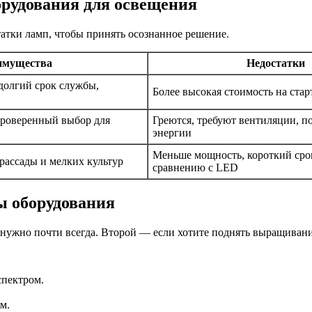
орудования для освещения
атки ламп, чтобы принять осознанное решение.
имущества
Недостатки
долгий срок службы,
Более высокая стоимость на стар
проверенный выбор для
Греются, требуют вентиляции, п
энергии
Меньше мощность, короткий сро
рассады и мелких культур
сравнению с LED
ы оборудования
о нужно почти всегда. Второй — если хотите поднять выращиван
пектром.
м.