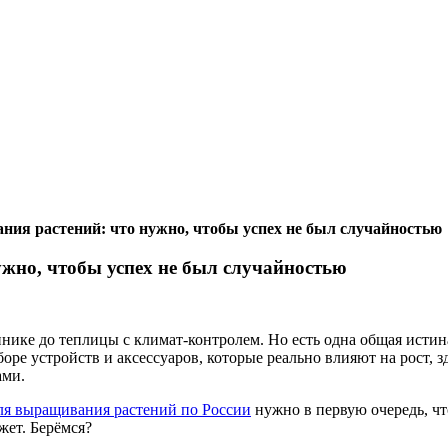
ия растений: что нужно, чтобы успех не был случайностью
жно, чтобы успех не был случайностью
нике до теплицы с климат-контролем. Но есть одна общая исти
боре устройств и аксессуаров, которые реально влияют на рост, 
ами.
ля выращивания растений по России
нужно в первую очередь, чт
жет. Берёмся?