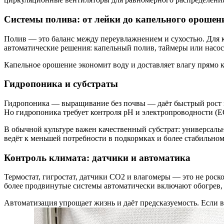
Системы полива: от лейки до капельного орошен
Полив — это баланс между переувлажнением и сухостью. Для к
автоматические решения: капельный полив, таймеры или насос
Капельное орошение экономит воду и доставляет влагу прямо к
Гидропоника и субстраты
Гидропоника — выращивание без почвы — даёт быстрый рост и
Но гидропоника требует контроля pH и электропроводности (EC
В обычной культуре важен качественный субстрат: универсаль
ведёт к меньшей потребности в подкормках и более стабильном
Контроль климата: датчики и автоматика
Термостат, гигростат, датчики CO2 и влагомеры — это не роск
более продвинутые системы автоматически включают обогрев,
Автоматизация упрощает жизнь и даёт предсказуемость. Если в