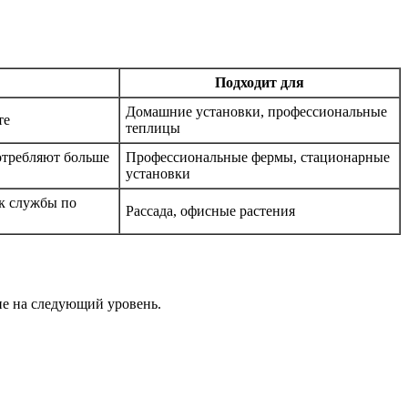
Подходит для
Домашние установки, профессиональные
те
теплицы
отребляют больше
Профессиональные фермы, стационарные
установки
к службы по
Рассада, офисные растения
ие на следующий уровень.