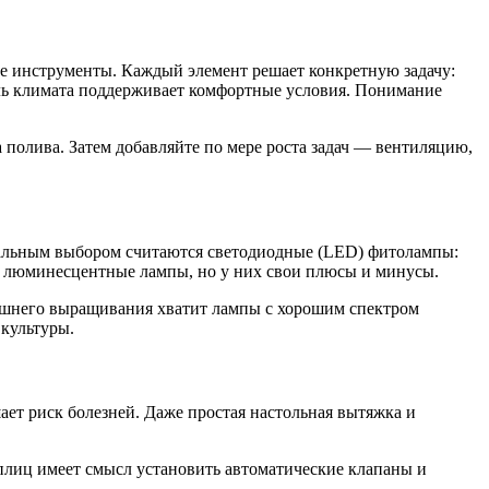
ие инструменты. Каждый элемент решает конкретную задачу:
роль климата поддерживает комфортные условия. Понимание
а полива. Затем добавляйте по мере роста задач — вентиляцию,
иональным выбором считаются светодиодные (LED) фитолампы:
и люминесцентные лампы, но у них свои плюсы и минусы.
машнего выращивания хватит лампы с хорошим спектром
 культуры.
ает риск болезней. Даже простая настольная вытяжка и
плиц имеет смысл установить автоматические клапаны и