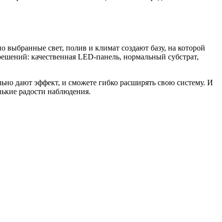
 выбранные свет, полив и климат создают базу, на которой
 решений: качественная LED-панель, нормальный субстрат,
льно дают эффект, и сможете гибко расширять свою систему. И
нькие радости наблюдения.