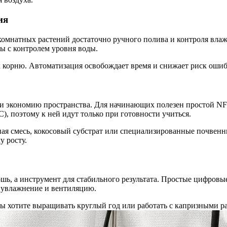
ия
омнатных растений достаточно ручного полива и контроля влаж
ы с контролем уровня воды.
 корню. Автоматизация освобождает время и снижает риск ошибо
 экономию пространства. Для начинающих полезен простой NFT
), поэтому к ней идут только при готовности учиться.
ная смесь, кокосовый субстрат или специализированные почвенн
у росту.
ошь, а инструмент для стабильного результата. Простые цифров
 увлажнение и вентиляцию.
ы хотите выращивать круглый год или работать с капризными ра