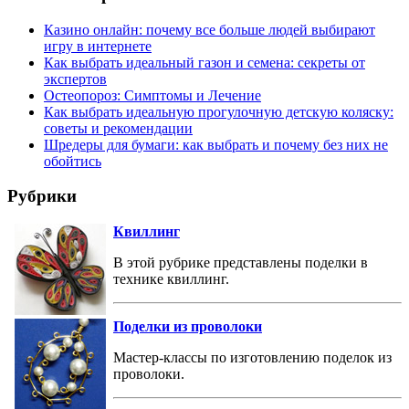
Казино онлайн: почему все больше людей выбирают
игру в интернете
Как выбрать идеальный газон и семена: секреты от
экспертов
Остеопороз: Симптомы и Лечение
Как выбрать идеальную прогулочную детскую коляску:
советы и рекомендации
Шредеры для бумаги: как выбрать и почему без них не
обойтись
Рубрики
Квиллинг
В этой рубрике представлены поделки в
технике квиллинг.
Поделки из проволоки
Мастер-классы по изготовлению поделок из
проволоки.