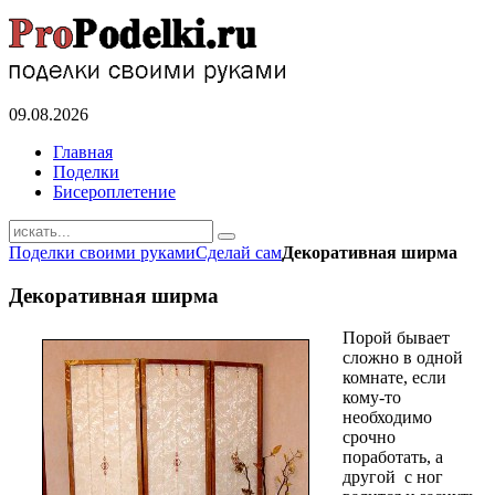
09.08.2026
Главная
Поделки
Бисероплетение
Поделки своими руками
Сделай сам
Декоративная ширма
Декоративная ширма
Порой бывает
сложно в одной
комнате, если
кому-то
необходимо
срочно
поработать, а
другой с ног