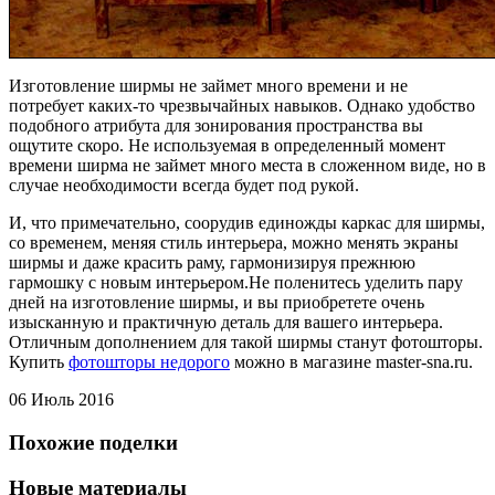
Изготовление ширмы не займет много времени и не
потребует каких-то чрезвычайных навыков. Однако удобство
подобного атрибута для зонирования пространства вы
ощутите скоро. Не используемая в определенный момент
времени ширма не займет много места в сложенном виде, но в
случае необходимости всегда будет под рукой.
И, что примечательно, соорудив единожды каркас для ширмы,
со временем, меняя стиль интерьера, можно менять экраны
ширмы и даже красить раму, гармонизируя прежнюю
гармошку с новым интерьером.Не поленитесь уделить пару
дней на изготовление ширмы, и вы приобретете очень
изысканную и практичную деталь для вашего интерьера.
Отличным дополнением для такой ширмы станут фотошторы.
Купить
фотошторы недорого
можно в магазине master-sna.ru.
06 Июль 2016
Похожие поделки
Новые материалы