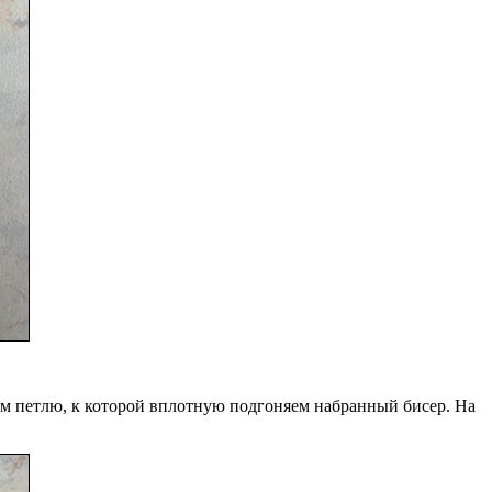
ем петлю, к которой вплотную подгоняем набранный бисер. На