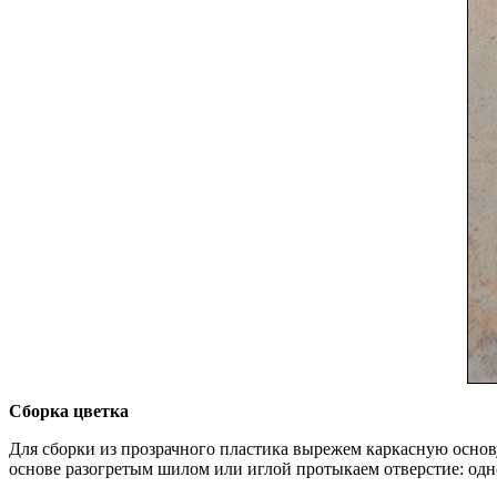
Сборка цветка
Для сборки из прозрачного пластика вырежем каркасную основ
основе разогретым шилом или иглой протыкаем отверстие: одно 