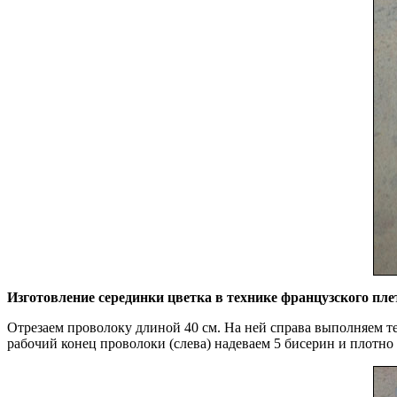
Изготовление серединки цветка в технике французского пле
Отрезаем проволоку длиной 40 см. На ней справа выполняем 
рабочий конец проволоки (слева) надеваем 5 бисерин и плотно