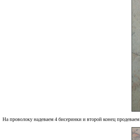
На проволоку надеваем 4 бисеринки и второй конец продеваем в