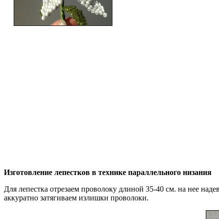
Изготовление лепестков в технике параллельного низания
Для лепестка отрезаем проволоку длиной 35-40 см. на нее наде
аккуратно затягиваем излишки проволоки.