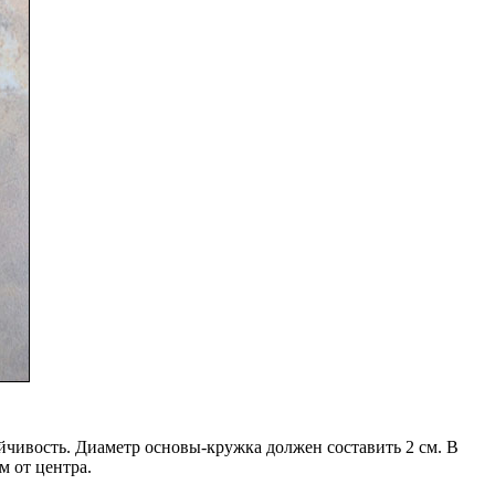
йчивость. Диаметр основы-кружка должен составить 2 см. В
м от центра.