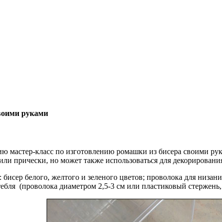
воими руками
 мастер-класс по изготовлению ромашки из бисера своими рук
ли прически, но может также использоваться для декорирования
 бисер белого, желтого и зеленого цветов; проволока для низани
тебля (проволока диаметром 2,5-3 cм или пластиковый стержень,