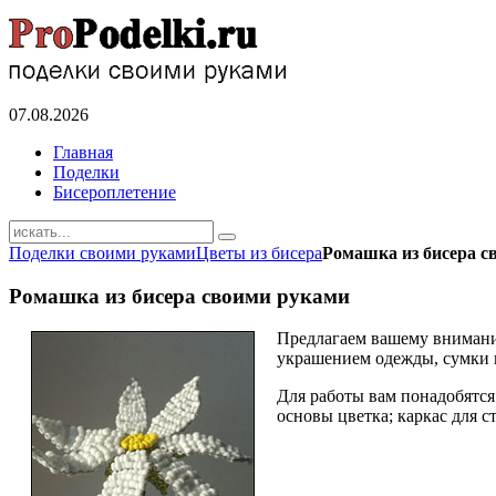
07.08.2026
Главная
Поделки
Бисероплетение
Поделки своими руками
Цветы из бисера
Ромашка из бисера с
Ромашка из бисера своими руками
Предлагаем вашему вниманию
украшением одежды, сумки и
Для работы вам понадобятся:
основы цветка; каркас для с