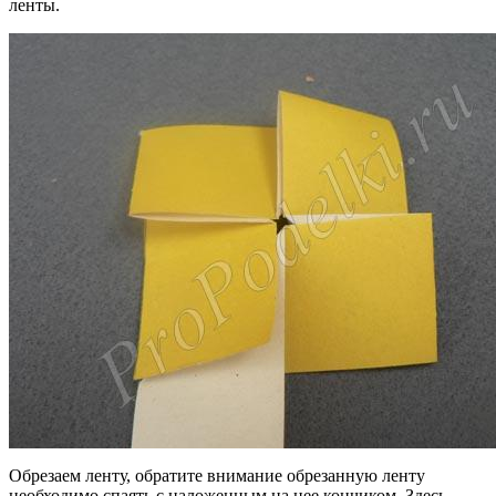
ленты.
Обрезаем ленту, обратите внимание обрезанную ленту
необходимо спаять с наложенным на нее кончиком. Здесь