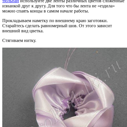
тюльпан
используйте две ленты различных цветов сложенные
изнанкой друг к другу. Для того что бы лента не «ездила»
можно спаять концы в самом начале работы.
Прокладываем наметку по внешнему краю заготовки.
Старайтесь сделать равномерный шов. От этого зависит
внешний вид цветка.
Стягиваем нитку.