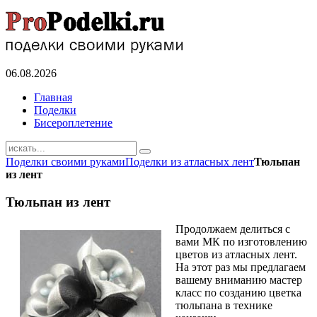
06.08.2026
Главная
Поделки
Бисероплетение
Поделки своими руками
Поделки из атласных лент
Тюльпан
из лент
Тюльпан из лент
Продолжаем делиться с
вами МК по изготовлению
цветов из атласных лент.
На этот раз мы предлагаем
вашему вниманию мастер
класс по созданию цветка
тюльпана в технике