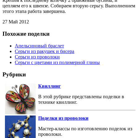
Крепим к последнему колечку 2 оранжевые бусины, и
цепляем его к швензе. Собираем вторую серьгу. Выполнением
этого этапа работа завершена.
27 Май 2012
Похожие поделки
Апельсиновый браслет
Серьги из ракушек и бисера
Серьги из проволоки
Серьги с цветами из полимерной глины
Рубрики
Квиллинг
В этой рубрике представлены поделки в
технике квиллинг.
Поделки из проволоки
Мастер-классы по изготовлению поделок из
проволоки.