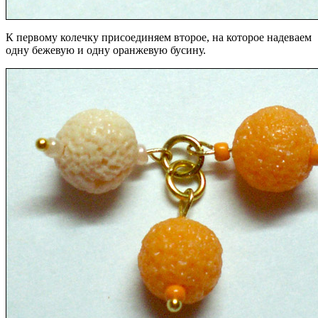
К первому колечку присоединяем второе, на которое надеваем
одну бежевую и одну оранжевую бусину.