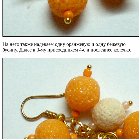
На него также надеваем одну оранжевую и одну бежевую
бусину. Далее к 3-му присоединяем 4-е и последнее колечко.