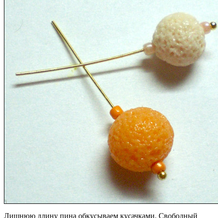
Лишнюю длину пина обкусываем кусачками. Свободный