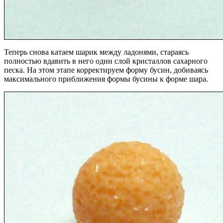
Теперь снова катаем шарик между ладонями, стараясь
полностью вдавить в него один слой кристаллов сахарного
песка. На этом этапе корректируем форму бусин, добиваясь
максимального приближения формы бусины к форме шара.