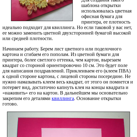
шаблона открытки
использовалась цветная
офисная бумага для
принтера, ее плотность
идеально подходит для квиллинга. Но если таковой у вас нет,
ее можно заменить цветной двухсторонней бумагой высокой
или средней плотности.
Начинаем работу. Берем лист цветного или поделочного
картона и сгибаем его пополам. Из цветной бумаги для
принтера, более светлого оттенка, чем картон, вырезаем
квадрат со стороной ориентировочно 10 см. Это будет поле
для написания поздравлений. Приклеиваем его (клеем ПВА)
к одной стороне картона, с лицевой стороны посередине. Не
нужно намазывать клеем весь квадрат, от этого он помнется и
потеряет вид, достаточно капнуть клея на концы квадрата и
«наживить» его на картон. В дальнейшем мы основательно
закрепим его деталями
квиллинга
. Основание открытки
готово.