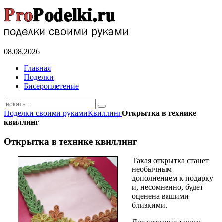
08.08.2026
Главная
Поделки
Бисероплетение
Поделки своими руками
Квиллинг
Открытка в технике
квиллинг
Открытка в технике квиллинг
Такая открытка станет
необычным
дополнением к подарку
и, несомненно, будет
оценена вашими
близкими.
Для создания такого