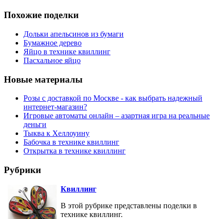
Похожие поделки
Дольки апельсинов из бумаги
Бумажное дерево
Яйцо в технике квиллинг
Пасхальное яйцо
Новые материалы
Розы с доставкой по Москве - как выбрать надежный
интернет-магазин?
Игровые автоматы онлайн – азартная игра на реальные
деньги
Тыква к Хеллоуину
Бабочка в технике квиллинг
Открытка в технике квиллинг
Рубрики
Квиллинг
В этой рубрике представлены поделки в
технике квиллинг.