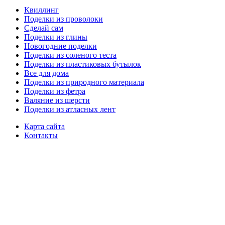
Квиллинг
Поделки из проволоки
Сделай сам
Поделки из глины
Новогодние поделки
Поделки из соленого теста
Поделки из пластиковых бутылок
Все для дома
Поделки из природного материала
Поделки из фетра
Валяние из шерсти
Поделки из атласных лент
Карта сайта
Контакты