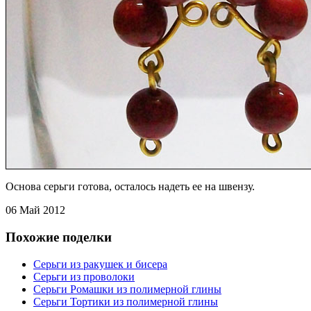
Основа серьги готова, осталось надеть ее на швензу.
06 Май 2012
Похожие поделки
Серьги из ракушек и бисера
Серьги из проволоки
Серьги Ромашки из полимерной глины
Серьги Тортики из полимерной глины