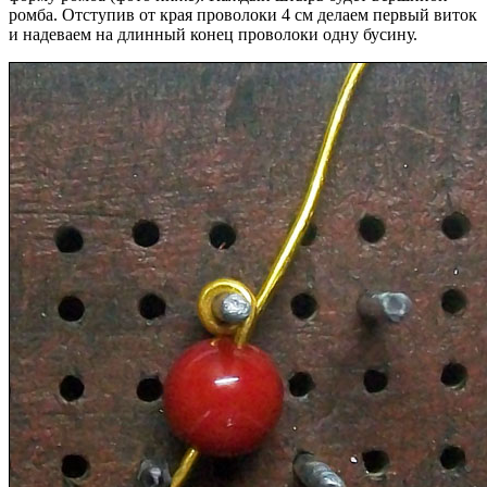
ромба. Отступив от края проволоки 4 см делаем первый виток
и надеваем на длинный конец проволоки одну бусину.