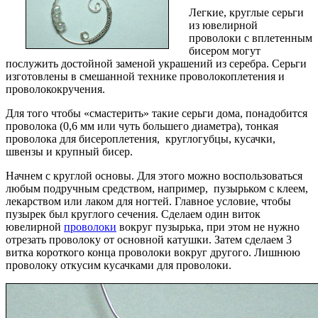
Легкие, круглые серьги
из ювелирной
проволоки с вплетенным
бисером могут
послужить достойной заменой украшений из серебра. Серьги
изготовлены в смешанной технике проволокоплетения и
проволококручения.
Для того чтобы «смастерить» такие серьги дома, понадобится
проволока (0,6 мм или чуть большего диаметра), тонкая
проволока для бисероплетения, круглогубцы, кусачки,
швензы и крупный бисер.
Начнем с круглой основы. Для этого можно воспользоваться
любым подручным средством, например, пузырьком с клеем,
лекарством или лаком для ногтей. Главное условие, чтобы
пузырек был круглого сечения. Сделаем один виток
ювелирной
проволоки
вокруг пузырька, при этом не нужно
отрезать проволоку от основной катушки. Затем сделаем 3
витка короткого конца проволоки вокруг другого. Лишнюю
проволоку откусим кусачками для проволоки.