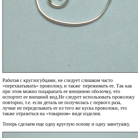
Работая с круглогубцами, не следует слишком часто
«перехватывать» проволоку, и также пережимать ее. Так как
при этом можно поцарапать ее внешнюю оболочку, что
испортит ее внешний вид.Не следует использовать проволоку
повторно, т.е. если деталь не получилась с первого раза,
лучше не переделывать ее из того же куска проволоки, это
также отразиться на «товарном» виде изделия.
Теперь сделаем еще одну круглую основу и одну завитушку.