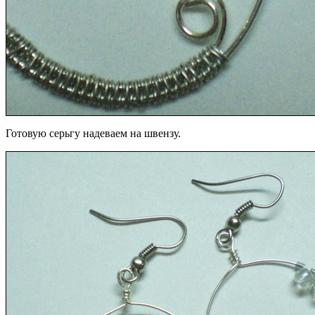
Готовую серьгу надеваем на швензу.