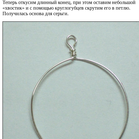
Теперь откусим длинный конец, при этом оставим небольшой
«хвостик» и с помощью круглогубцев скрутим его в петлю.
Получилась основа для серьги.