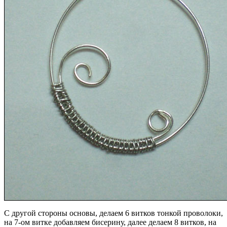
С другой стороны основы, делаем 6 витков тонкой проволоки,
на 7-ом витке добавляем бисерину, далее делаем 8 витков, на