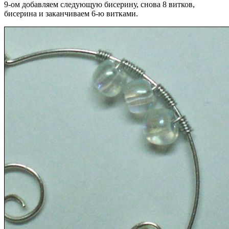
9-ом добавляем следующую бисерину, снова 8 витков,
бисерина и заканчиваем 6-ю витками.