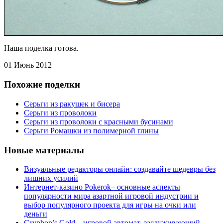
Наша поделка готова.
01 Июнь 2012
Похожие поделки
Серьги из ракушек и бисера
Серьги из проволоки
Серьги из проволоки с красными бусинами
Серьги Ромашки из полимерной глины
Новые материалы
Визуальные редакторы онлайн: создавайте шедевры без
лишних усилий
Интернет-казино Pokerok– основные аспекты
популярности мира азартной игровой индустрии и
выбор популярного проекта для игры на очки или
деньги
Gryphon’s Gold – игровой автомат, заслуживающий