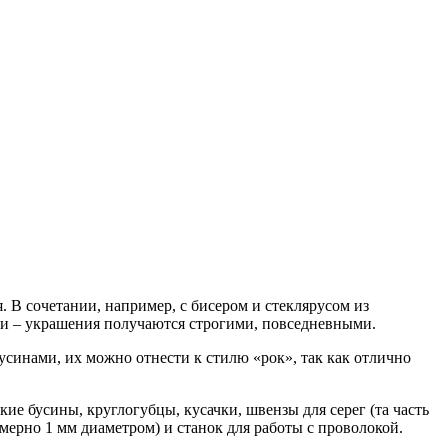
 В сочетании, например, с бисером и стеклярусом из
и – украшения получаются строгими, повседневными.
синами, их можно отнести к стилю «рок», так как отлично
ие бусины, круглогубцы, кусачки, швензы для серег (та часть
римерно 1 мм диаметром) и станок для работы с проволокой.