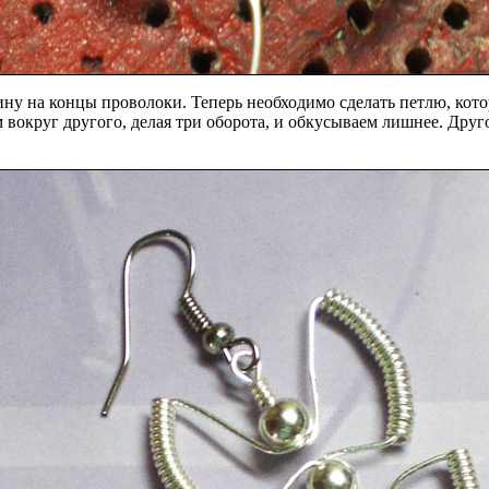
ну на концы проволоки. Теперь необходимо сделать петлю, котор
вокруг другого, делая три оборота, и обкусываем лишнее. Друго