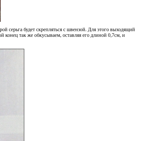
ой серьга будет скрепляться с швензой. Для этого выходящий
й конец так же обкусываем, оставляя его длиной 0,7см, и