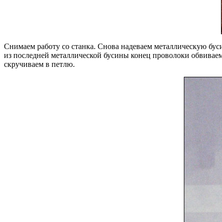
Снимаем работу со станка. Снова надеваем металлическую буси
из последней металлической бусины конец проволоки обвиваем 
скручиваем в петлю.