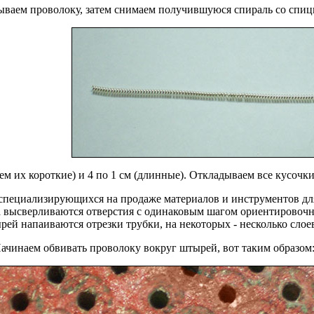
ываем проволоку, затем снимаем получившуюся спираль со спиц
ем их короткие) и 4 по 1 см (длинные). Откладываем все кусочки
специализирующихся на продаже материалов и инструментов для 
ка высверливаются отверстия с одинаковым шагом ориентировочн
ей напаиваются отрезки трубки, на некоторых - несколько слоев
Начинаем обвивать проволоку вокруг штырей, вот таким образом