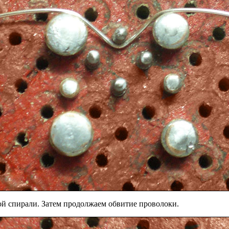
ой спирали. Затем продолжаем обвитие проволоки.