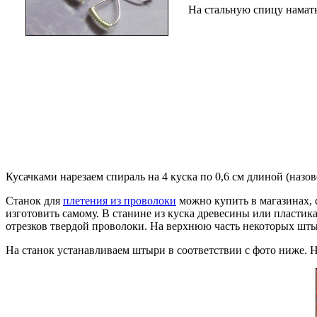
На стальную спицу намат
Кусачками нарезаем спираль на 4 куска по 0,6 см длиной (назов
Станок для
плетения из проволоки
можно купить в магазинах, 
изготовить самому. В станине из куска древесины или пласти
отрезков твердой проволоки. На верхнюю часть некоторых штыр
На станок устанавливаем штыри в соответствии с фото ниже. 