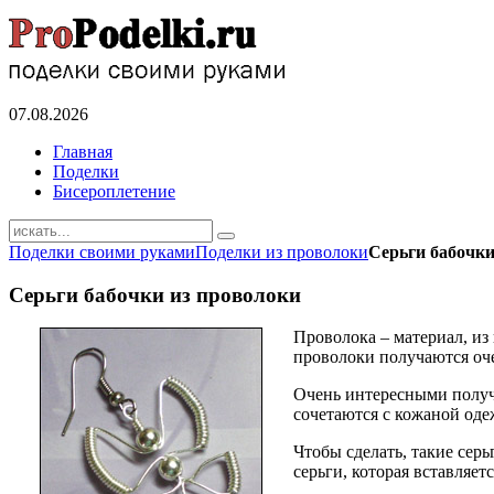
07.08.2026
Главная
Поделки
Бисероплетение
Поделки своими руками
Поделки из проволоки
Серьги бабочки
Серьги бабочки из проволоки
Проволока – материал, из
проволоки получаются оч
Очень интересными получа
сочетаются с кожаной оде
Чтобы сделать, такие сер
серьги, которая вставляет