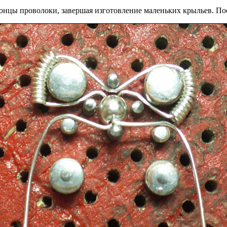
онцы проволоки, завершая изготовление маленьких крыльев. По